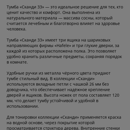
Тумба «Сканди 33» — это идеальное решение для тех, кто
ценит качество и комфорт. Она выполнена из
натурального материала — массива сосны, который
считается лечебным и благотворно влияет на здоровье
человека.
Тумба «Сканди 33» имеет три ящика на шариковых
направляющих фирмы «Hafele» и три глухие дверки, за
каждой из которых расположена полка. Это позволяет
удобно хранить различные предметы, сохраняя порядок
в комнате.
Удобные ручки из металла чёрного цвета придают
тумбе стильный вид. В коллекции «Сканди»
используются вкладные петли с чашкой 26 мм без
доводчика, что обеспечивает надёжное крепление
дверей и ящиков. Высота ножек от пола составляет 120
мм, что делает тумбу устойчивой и удобной в
использовании.
Для тонировки коллекции «Сканди» применяется краска
на водной основе, через покрытие которой
просматривается структура дерева. Внутренние стенки