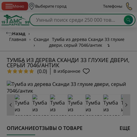
Спб с 10:00 до 21:00
Меню
Выберите город
Телефоны
Назад
›
Главная
›
Сканди
Тумба из дерева Сканди 33 глухие
›
двери, серый 7046/антик
↴
ТУМБА ИЗ ДЕРЕВА СКАНДИ 33 ГЛУХИЕ ДВЕРИ,
СЕРЫЙ 7046/АНТИК
(0.0)
В избранное
ОПИСАНИЕ
ОТЗЫВЫ О ТОВАРЕ
ЕЩЕ