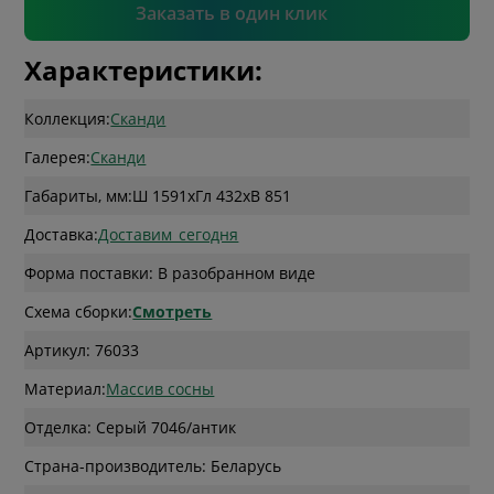
Подтвердить
Заказать в один клик
Характеристики:
Коллекция:
Сканди
Галерея:
Сканди
Габариты, мм:
Ш 1591
x
Гл 432
x
В 851
Доставка:
Доставим_сегодня
Форма поставки: В разобранном виде
Схема сборки:
Смотреть
Артикул: 76033
Материал:
Массив сосны
Отделка: Серый 7046/антик
Страна-производитель: Беларусь