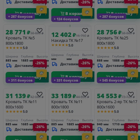
Доставим_за_3_дня
Доставим_за_3_дня
-26%
Доставим_за_3_дн
В корзину
В корзину
В корзину
+ 287 бонусов
+ 287 бонусов
+ 124 бонусов
28 771
28 756
₽
₽
12 402
38 880
38 860
₽
₽
₽
16 760
₽
Кровать ТК №5
Кровать ТК №25
Накидка ТК №17
800х1800
800х1800
★★★★★
5.0
★★★★★
★★★★★
5.0
5.0
Ширина
Глубина
Высота
Ширина
Глубина
Высота
Ширина
Глубина
Высота
мм
мм
мм
885 мм
1885 мм
1960 мм
888 мм
1888 мм
1510 м
-26%
-26%
-26%
Доставим_за_3_дня
Доставим_за_3_дня
Доставим_за_3_дн
В корзину
В корзину
В корзину
+ 311 бонусов
+ 331 бонусов
+ 545 бонусов
31 139
33 189
54 553
₽
₽
₽
42 080
44 850
73 720
₽
₽
₽
Кровать ТК №11
Кровать ТК №11
Кровать 2-яр ТК №17
800х1600
800х1800
800х1600
★★★★★
★★★★★
★★★★★
5.0
5.0
5.0
Ширина
Глубина
Высота
Ширина
Глубина
Высота
Ширина
Глубина
Высота
885 мм
1685 мм
1960 мм
885 мм
1885 мм
1960 мм
940 мм
1710 мм
2380 м
-26%
-26%
-26%
Доставим_за_3_дня
Доставим_за_3_дня
Доставим_за_3_дн