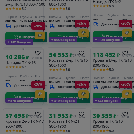
Накидка ТК №2
2-яр ТК №18 800х1600
800х1800
★★★★★
5.0
★★★★★
★★★★★
5.0
5.0
Ширина
Глубина
Высота
Ширина
Глубина
Высота
Ширина
Глубина
Высота
мм
мм
мм
880 мм
1710 мм
2380 мм
885 мм
1980 мм
2300 мм
-26%
-26%
Доставим_за_3_дн
Доставим_за_3_дня
-26%
Доставим_за_3_дня
В корзину
В корзину
В корзину
+ 545 бонусов
+ 1184 бонусов
+ 102 бонусов
54 553
118 452
₽
₽
10 286
73 720
160 070
₽
₽
13 900
₽
Кровать 2-яр ТК №16
Кровать В-яр ТК №13
Накидка ТК №16
800х1600
800х1800
★★★★★
5.0
★★★★★
★★★★★
5.0
5.0
Ширина
Глубина
Высота
Ширина
Глубина
Высота
Ширина
Глубина
Высота
мм
мм
мм
880 мм
1760 мм
2380 мм
1050 мм
2455 мм
2300 м
-26%
-26%
-26%
Доставим_за_3_дня
Доставим_за_3_дня
Доставим_за_3_дн
В корзину
В корзину
В корзину
+ 576 бонусов
+ 319 бонусов
+ 303 бонусов
57 698
31 953
30 355
₽
₽
₽
77 970
43 180
41 020
₽
₽
₽
Кровать 2-яр ТК №17
Кровать ТК №24
Кровать ТК №10
800х1800
800х1800
800х1800
★★★★★
★★★★★
★★★★★
5.0
5.0
5.0