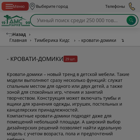
Спб с 10:00 до 21:00
Меню
Выберите город
Телефоны
Назад
›
Главная
›
Тимберика Кидс
›
- кровати-домики
↴
- КРОВАТИ-ДОМИКИ
29 шт.
Кровати-домики – новый тренд в детской мебели. Такие
модели выполняют сразу несколько функций: служат
спальным местом для одного или двух детей, а также
зоной для спокойных игр, чтения и занятий
творчеством. Конструкция может включать тумбы и
ящики для хранения одежды, игрушек, постельных и
канцелярских принадлежностей.
Компактные кровати-домики подходят даже для
помещений небольшой площади. А широкий выбор
дизайнерских решений позволяет найти идеальную
модель с учетом возраста, пола и предпочтений
ребенка.