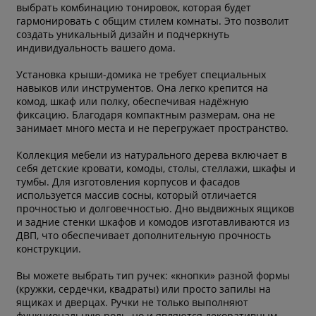
выбрать комбинацию тонировок, которая будет
гармонировать с общим стилем комнаты. Это позволит
создать уникальный дизайн и подчеркнуть
индивидуальность вашего дома.
Установка крыши-домика не требует специальных
навыков или инструментов. Она легко крепится на
комод, шкаф или полку, обеспечивая надёжную
фиксацию. Благодаря компактным размерам, она не
занимает много места и не перегружает пространство.
Коллекция мебели из натурального дерева включает в
себя детские кровати, комоды, столы, стеллажи, шкафы и
тумбы. Для изготовления корпусов и фасадов
используется массив сосны, который отличается
прочностью и долговечностью. Дно выдвижных ящиков
и задние стенки шкафов и комодов изготавливаются из
ДВП, что обеспечивает дополнительную прочность
конструкции.
Вы можете выбрать тип ручек: «кнопки» разной формы
(кружки, сердечки, квадраты) или просто запилы на
ящиках и дверцах. Ручки не только выполняют
функциональную роль, но и являются декоративным