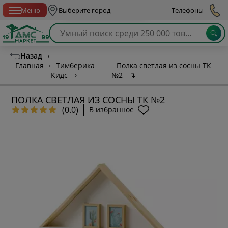
Спб с 10:00 до 21:00
Меню
Выберите город
Телефоны
Назад
›
Главная
›
Тимберика
Полка светлая из сосны ТК
Кидс
›
№2
↴
ПОЛКА СВЕТЛАЯ ИЗ СОСНЫ ТК №2
(0.0)
В избранное