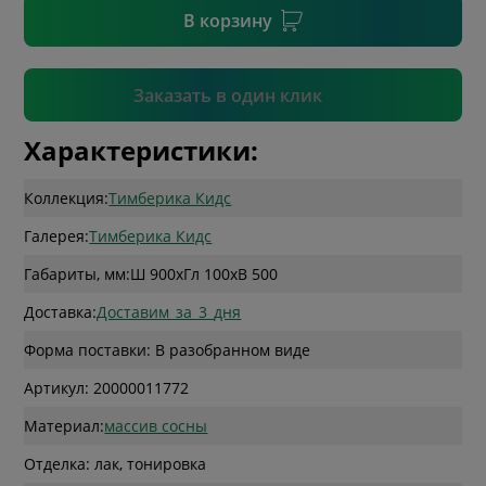
В корзину
Подтвердить
Заказать в один клик
Характеристики:
Коллекция:
Тимберика Кидс
Галерея:
Тимберика Кидс
Габариты, мм:
Ш 900
x
Гл 100
x
В 500
Доставка:
Доставим_за_3_дня
Форма поставки: В разобранном виде
Артикул: 20000011772
Материал:
массив сосны
Отделка: лак, тонировка