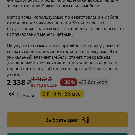
элементом, подчёркивающим стиль мебели.
Материалы, используемые при изготовлении мебели,
отличаются экологичностью и безопасностью.
Скруглённые грани и углы обеспечивают безопасность
использования мебели детьми.
Не упустите возможность приобрести крышу-домик и
создать неповторимый интерьер в вашем доме. Этот
уникальный элемент мебели станет прекрасным
дополнением к коллекции из натурального дерева и
подчеркнёт вашу заботу о комфорте и безопасности
детей.
3 160
2 338
- 26 %
+23 бонусов
выгода 822
* обязательное поле
64
0 ₽ - 0 % - 36 мес.
/ месяц
* необязательное поле
Выбрать цвет
* необязательное поле