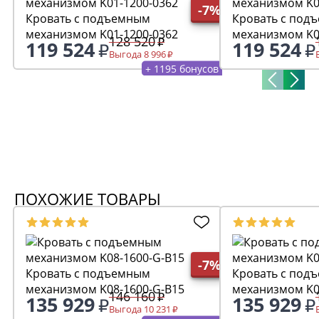
-7%
Кровать с подъемным
Кровать с под
механизмом K01-1200-0362
механизмом K0
128 520
119 524
119 524
Выгода 8 996
+ 1195 бонусов
ПОХОЖИЕ ТОВАРЫ
-7%
Кровать с подъемным
Кровать с под
механизмом K08-1600-G-B15
механизмом K0
146 160
135 929
135 929
Выгода 10 231