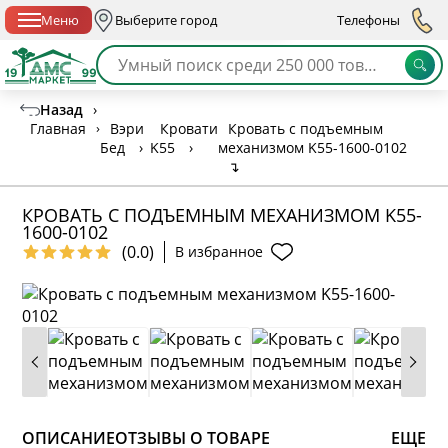
Спб с 10:00 до 21:00
Меню
Выберите город
Телефоны
Назад
›
Главная
›
Вэри
Кровати
Кровать с подъемным
Бед
›
K55
›
механизмом K55-1600-0102
↴
КРОВАТЬ С ПОДЪЕМНЫМ МЕХАНИЗМОМ K55-
1600-0102
(0.0)
В избранное
ОПИСАНИЕ
ОТЗЫВЫ О ТОВАРЕ
ЕЩЕ
* обязательное поле