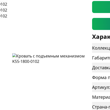
Харак
Коллекц
Габарит
Доставк
Форма п
Артикул
Материа
Страна-