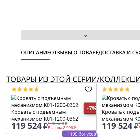
ОПИСАНИЕ
ОТЗЫВЫ О ТОВАРЕ
ДОСТАВКА И СБ
ТОВАРЫ ИЗ ЭТОЙ СЕРИИ/КОЛЛЕКЦ
-7%
Кровать с подъемным
Кровать с под
механизмом K01-1200-0362
механизмом K0
119 524
119 524
128 520
Выгода 8 996
+ 1195 бонусов