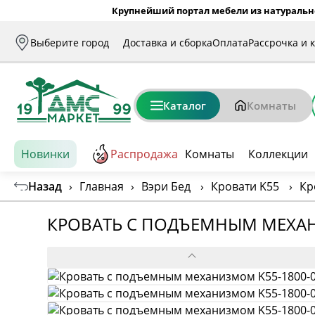
Крупнейший портал мебели из натуральн
Выберите город
Доставка и сборка
Оплата
Рассрочка и 
Каталог
Комнаты
Новинки
Распродажа
Комнаты
Коллекции
Назад
›
Главная
›
Вэри Бед
›
Кровати K55
›
Кр
КРОВАТЬ С ПОДЪЕМНЫМ МЕХАН