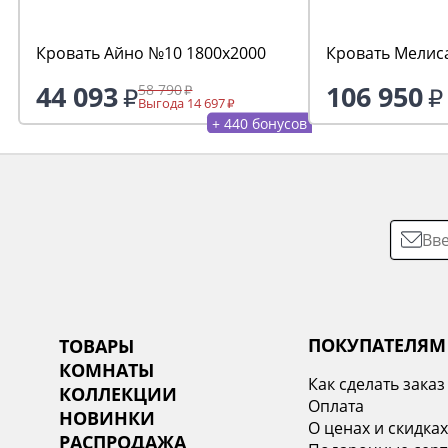
Кровать Айно №10 1800х2000
Кровать Мелис
44 093
106 950
58 790
Выгода 14 697
+ 440 бонусов
ПОКУПАТЕЛЯМ
ТОВАРЫ
КОМНАТЫ
Как сделать заказ
КОЛЛЕКЦИИ
Оплата
НОВИНКИ
О ценах и скидка
РАСПРОДАЖА