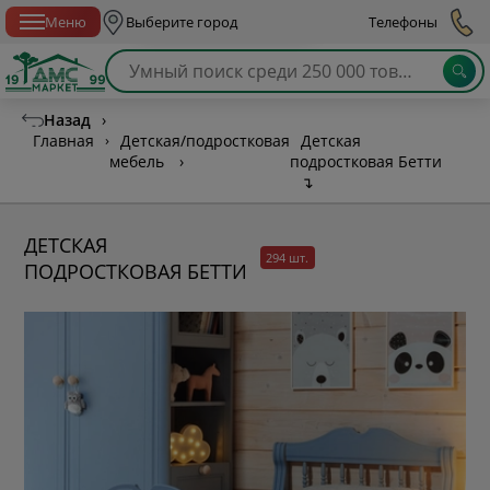
Спб с 10:00 до 21:00
Меню
Выберите город
Телефоны
Назад
›
Главная
›
Детская/подростковая
Детская
мебель
›
подростковая Бетти
↴
ДЕТСКАЯ
294 шт.
ПОДРОСТКОВАЯ БЕТТИ