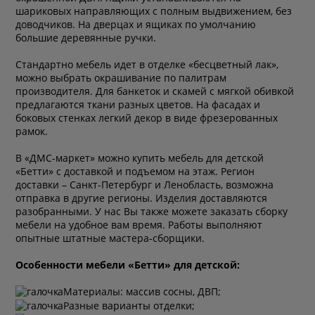
шариковых направляющих с полным выдвижением, без
доводчиков. На дверцах и ящиках по умолчанию
большие деревянные ручки.
Стандартно мебель идет в отделке «бесцветный лак»,
можно выбрать окрашивание по палитрам
производителя. Для банкеток и скамей с мягкой обивкой
предлагаются ткани разных цветов. На фасадах и
боковых стенках легкий декор в виде фрезерованных
рамок.
В «ДМС-маркет» можно купить мебель для детской
«Бетти» с доставкой и подъемом на этаж. Регион
доставки – Санкт-Петербург и Ленобласть, возможна
отправка в другие регионы. Изделия доставляются
разобранными. У нас Вы также можете заказать сборку
мебели на удобное вам время. Работы выполняют
опытные штатные мастера-сборщики.
Особенности мебели «Бетти» для детской:
Материалы: массив сосны, ДВП;
Разные варианты отделки;