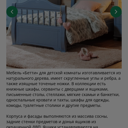
Мебель «Бетти» для детской комнаты изготавливается из
натурального дерева, имеет скругленные углы и ребра, а
также изящные точеные ножки. В коллекции есть
книжные шкафы, серванты с дверцами и ящиками,
письменные столы, стеллажи, мягкие скамьи и банкетки,
односпальные кровати и тахты, шкафы для одежды,
комоды, туалетные столики и другие предметы.
Корпуса и фасады выполняются из массива сосны,
задние стенки предметов и донья ящиков из
окрашенной ДВП. Ящики устанавливаются на