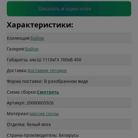
Подтвердить
Заказать в один клик
Характеристики:
Коллекция:
Бейли
Галерея:
Бейли
Габариты, мм:
Ш 1110
x
Гл 700
x
В 450
Доставка:
Доставим_сегодня
Форма поставки: В разобранном виде
Схема сборки:
Смотреть
Артикул: 20000005926
Материал:
массив сосны
Отделка: белый воск
Страна-производитель: Беларусь