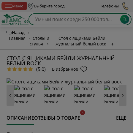
Спб с 10:00 до 21:00
Меню
Выберите город
Телефоны
Назад
›
Главная
›
Столы и
Стол с ящиками Бейли
стулья
›
журнальный белый воск
↴
СТОЛ С ЯЩИКАМИ БЕЙЛИ ЖУРНАЛЬНЫЙ
БЕЛЫЙ ВОСК
(5.0)
В избранное
ОПИСАНИЕ
ОТЗЫВЫ О ТОВАРЕ
ЕЩЕ