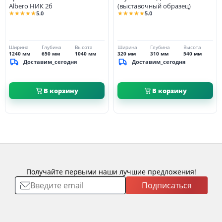
Albero НИК 2б
(выставочный образец)
★★★★★
★★★★★
5.0
5.0
Ширина
Глубина
Высота
Ширина
Глубина
Высота
1240 мм
650 мм
1040 мм
320 мм
310 мм
540 мм
Доставим_сегодня
Доставим_сегодня
В корзину
В корзину
Получайте первыми наши лучшие предложения!
Подписаться