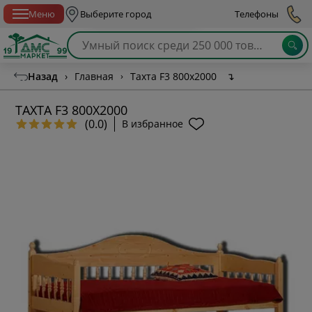
Спб с 10:00 до 21:00
Меню
Выберите город
Телефоны
Назад
›
Главная
›
Тахта F3 800х2000
↴
ТАХТА F3 800Х2000
(0.0)
В избранное