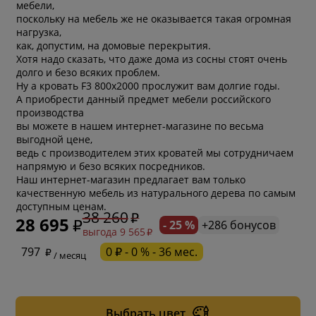
мебели,
поскольку на мебель же не оказывается такая огромная
нагрузка,
как, допустим, на домовые перекрытия.
Хотя надо сказать, что даже дома из сосны стоят очень
долго и безо всяких проблем.
Ну а кровать F3 800х2000 прослужит вам долгие годы.
А приобрести данный предмет мебели российского
производства
вы можете в нашем интернет-магазине по весьма
выгодной цене,
ведь с производителем этих кроватей мы сотрудничаем
напрямую и безо всяких посредников.
Наш интернет-магазин предлагает вам только
качественную мебель из натурального дерева по самым
доступным ценам.
38 260
28 695
- 25 %
+286 бонусов
выгода 9 565
* обязательное поле
797
0 ₽ - 0 % - 36 мес.
/ месяц
* необязательное поле
Выбрать цвет