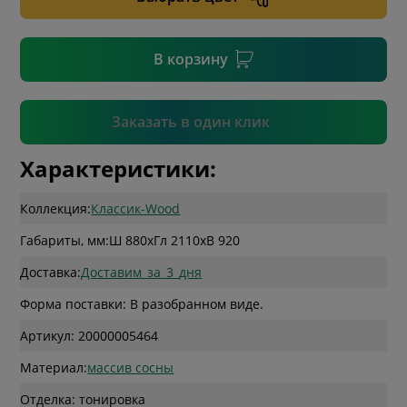
* необязательное поле
В корзину
Подтвердить
Заказать в один клик
Характеристики:
Коллекция:
Классик-Wood
Габариты, мм:
Ш 880
x
Гл 2110
x
В 920
Доставка:
Доставим_за_3_дня
Форма поставки: В разобранном виде.
Артикул: 20000005464
Материал:
массив сосны
Отделка: тонировка