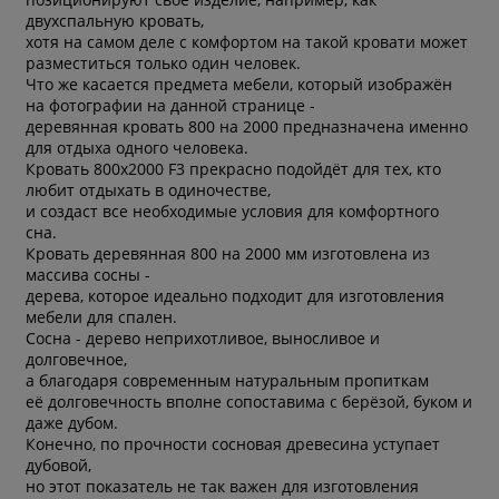
двухспальную кровать,
хотя на самом деле с комфортом на такой кровати может
разместиться только один человек.
Что же касается предмета мебели, который изображён
на фотографии на данной странице -
деревянная кровать 800 на 2000 предназначена именно
для отдыха одного человека.
Кровать 800х2000 F3 прекрасно подойдёт для тех, кто
любит отдыхать в одиночестве,
и создаст все необходимые условия для комфортного
сна.
Кровать деревянная 800 на 2000 мм изготовлена из
массива сосны -
дерева, которое идеально подходит для изготовления
мебели для спален.
Сосна - дерево неприхотливое, выносливое и
долговечное,
а благодаря современным натуральным пропиткам
её долговечность вполне сопоставима с берёзой, буком и
даже дубом.
Конечно, по прочности сосновая древесина уступает
дубовой,
но этот показатель не так важен для изготовления