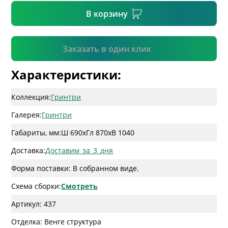
В корзину
Подтвердить
Заказать в один клик
Характеристики:
Коллекция:
Гринтри
Галерея:
Гринтри
Габариты, мм:
Ш 690
x
Гл 870
x
В 1040
Доставка:
Доставим_за_3_дня
Форма поставки: В собранном виде.
Схема сборки:
Смотреть
Артикул: 437
Отделка: Венге структура