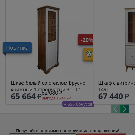
-20%
Новинка
Шкаф белый со стеклом Брусно
Шкаф с витрин
книжный 1 створчатый 3.1.02
1491
82 080
65 664
67 440
Выгода 16 416
+ 656 бонусов
Получайте первыми наши лучшие предложения!