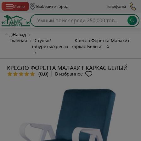
Спб с 10:00 до 21:00
Меню
Выберите город
Телефоны
Назад
›
Главная
›
Стулья/
Кресло Форетта Малахит
табуреты/кресла
каркас Белый
↴
›
КРЕСЛО ФОРЕТТА МАЛАХИТ КАРКАС БЕЛЫЙ
(0.0)
В избранное