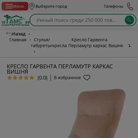
Спб с 10:00 до 21:00
Меню
Выберите город
Телефоны
Назад
›
Главная
›
Стулья/
Кресло Гарвента
табуреты/кресла
Перламутр каркас Вишня
↴
›
КРЕСЛО ГАРВЕНТА ПЕРЛАМУТР КАРКАС
ВИШНЯ
(0.0)
В избранное