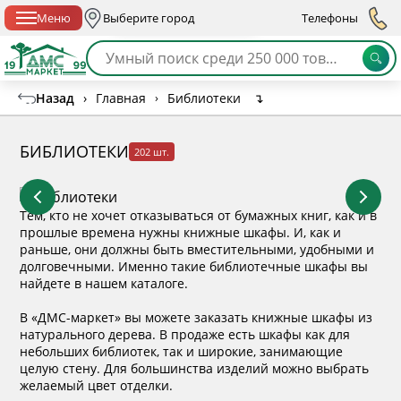
Спб с 10:00 до 21:00
Меню
Выберите город
Телефоны
Назад
›
Главная
›
Библиотеки
↴
БИБЛИОТЕКИ
202 шт.
Тем, кто не хочет отказываться от бумажных книг, как и в
прошлые времена нужны книжные шкафы. И, как и
раньше, они должны быть вместительными, удобными и
долговечными. Именно такие библиотечные шкафы вы
найдете в нашем каталоге.
В «ДМС-маркет» вы можете заказать книжные шкафы из
натурального дерева. В продаже есть шкафы как для
небольших библиотек, так и широкие, занимающие
целую стену. Для большинства изделий можно выбрать
желаемый цвет отделки.