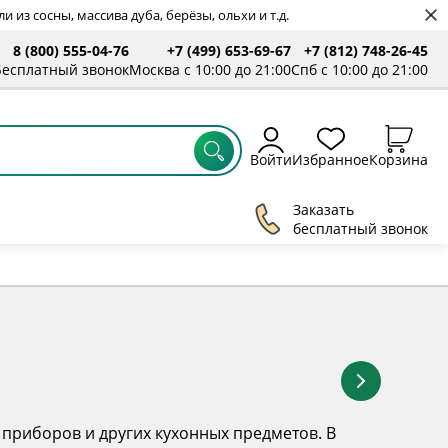
 из сосны, массива дуба, берёзы, ольхи и т.д.
8 (800) 555-04-76
+7 (499) 653-69-67
+7 (812) 748-26-45
ты
Бесплатный звонок
Москва с 10:00 до 21:00
Спб с 10:00 до 21:00
Войти
Избранное
Корзина
Заказать
бесплатный звонок
 приборов и других кухонных предметов. В