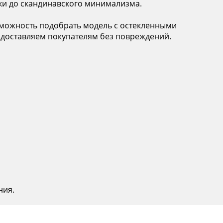
ики до скандинавского минимализма.
озможность подобрать модель с остекленными
 доставляем покупателям без повреждений.
ния.