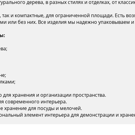
рального дерева, в разных стилях и отделках, от класс
 так и компактные, для ограниченной площади. Есть в
ми или без них. Все изделия мы надежно упаковываем и
ы:
ва;
не;
лками;
для хранения и организации пространства.
ля современного интерьера.
е хранение для посуды и мелочей.
нальный элемент интерьера для демонстрации и хране