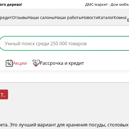
ого дерева!
ДМС-маркет - Дом мебели
кредит
Отзывы
Наши салоны
Наши работы
Новости
Каталог
Комна
Акции
Рассрочка и кредит
т.
ета. Это лучший вариант для хранения посуды, столовых