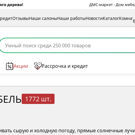
ого дерева!
ДМС-маркет - Дом мебели
кредит
Отзывы
Наши салоны
Наши работы
Новости
Каталог
Комна
Акции
Рассрочка и кредит
БЕЛЬ
1772 шт.
ать сырую и холодную погоду, прямые солнечные лучи. 