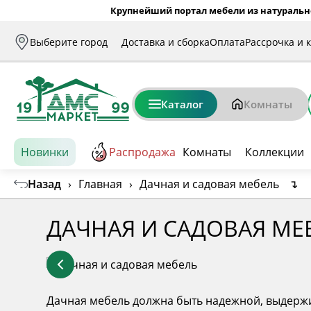
Крупнейший портал мебели из натуральн
Выберите город
Доставка и сборка
Оплата
Рассрочка и 
Каталог
Комнаты
Новинки
Распродажа
Комнаты
Коллекции
Назад
›
Главная
›
Дачная и садовая мебель
↴
ДАЧНАЯ И САДОВАЯ МЕ
Дачная мебель должна быть надежной, выдержив