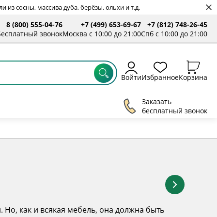
 из сосны, массива дуба, берёзы, ольхи и т.д.
8 (800) 555-04-76
+7 (499) 653-69-67
+7 (812) 748-26-45
ты
Бесплатный звонок
Москва с 10:00 до 21:00
Спб с 10:00 до 21:00
Войти
Избранное
Корзина
Заказать
бесплатный звонок
Но, как и всякая мебель, она должна быть