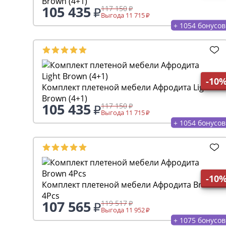
Brown (4+1)
105 435
117 150
Выгода 11 715
+ 1054 бонусов
-10
Комплект плетеной мебели Афродита Light
Brown (4+1)
105 435
117 150
Выгода 11 715
+ 1054 бонусов
-10
Комплект плетеной мебели Афродита Brown
4Pcs
107 565
119 517
Выгода 11 952
+ 1075 бонусов