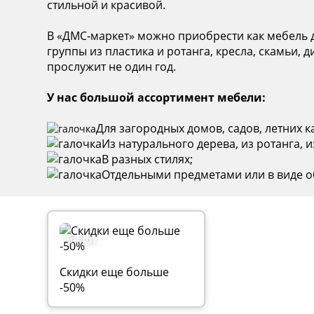
стильной и красивой.
В «ДМС-маркет» можно приобрести как мебель дл
группы из пластика и ротанга, кресла, скамьи,
прослужит не один год.
У нас большой ассортимент мебели:
Для загородных домов, садов, летних к
Из натурального дерева, из ротанга, и
В разных стилях;
Отдельными предметами или в виде о
64 шт.
Скидки еще больше
-50%