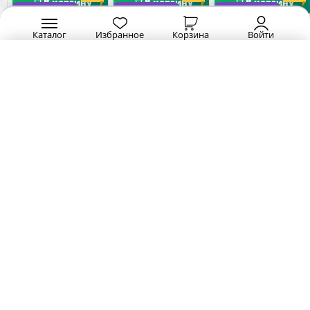
В корзину
В корзину
В корзину
+ 466 бонусов
+ 617 бонусов
+ 620 бонусов
Каталог
Избранное
Корзина
Войти
46 625
61 725
62 003
₽
₽
₽
82 670
₽
Кровать Венеция
Кровать Золушка
Стеллаж Ари-Прованс
(ковка) 1600х2000
(ковка) 2000х2000
№9
★★★★★
★★★★★
★★★★★
5.0
5.0
5.0
Ширина
Глубина
Высота
Ширина
Глубина
Высота
Ширина
Глубина
Высота
1680 мм
2080 мм
850 мм
2120 мм
2120 мм
900 мм
1085 мм
350 мм
2020 м
-25%
Доставим_за_3_дня
Доставим_за_3_дня
Доставим_за_3_дн
В корзину
В корзину
В корзину
+ 595 бонусов
+ 746 бонусов
+ 1088 бонусов
59 550
74 655
108 800
₽
₽
₽
99 540
₽
Кровать Золушка
Кровать Ари-Прованс
Тахта Ари-Прованс
(ковка) 1800х2000
№3 1600х2000
№16 900х2000
★★★★★
★★★★★
★★★★★
5.0
186.34
4.0
Ширина
Глубина
Высота
Ширина
Глубина
Высота
Ширина
Глубина
Высота
1920 мм
2120 мм
900 мм
1690 мм
2120 мм
мм
990 мм
2120 мм
мм
Доставим_за_3_дня
Доставим_за_3_дня
Доставим_за_3_дн
В корзину
В корзину
В корзину
В приложении выгоднее