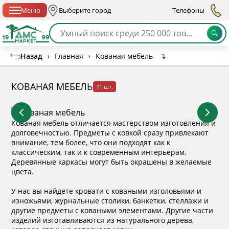
Спб с 10:00 до 21:00
Меню
Выберите город
Телефоны
Назад
›
Главная
›
Кованая мебель
↴
КОВАНАЯ МЕБЕЛЬ
71 шт.
Кованая мебель отличается мастерством изготовления и
долговечностью. Предметы с ковкой сразу привлекают
внимание, тем более, что они подходят как к
классическим, так и к современным интерьерам.
Деревянные каркасы могут быть окрашены в желаемые
цвета.
У нас вы найдете кровати с коваными изголовьями и
изножьями, журнальные столики, банкетки, стеллажи и
другие предметы с коваными элементами. Другие части
изделий изготавливаются из натурального дерева,