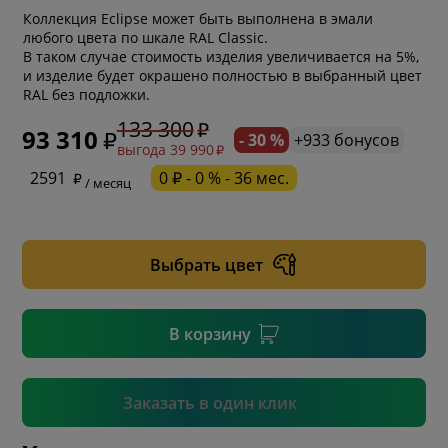
Коллекция Eclipse может быть выполнена в эмали
любого цвета по шкале RAL Classiс.
В таком случае стоимость изделия увеличивается на 5%,
и изделие будет окрашено полностью в выбранный цвет
RAL без подложки.
133 300
93 310
- 30 %
+933 бонусов
выгода 39 990
* обязательное поле
2591
0 ₽ - 0 % - 36 мес.
/ месяц
* необязательное поле
Выбрать цвет
* необязательное поле
В корзину
Подтвердить
Заказать в один клик