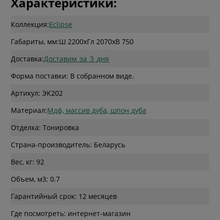
Характеристики:
Коллекция:
Eclipse
Габариты, мм:
Ш 2200
x
Гл 2070
x
В 750
Доставка:
Доставим_за_3_дня
Форма поставки: В собранном виде.
Артикул: ЭК202
Материал:
Мдф, массив дуба, шпон дуба
Отделка: Тонировка
Страна-производитель: Беларусь
Вес, кг: 92
Объем, м3: 0.7
Гарантийный срок: 12 месяцев
Где посмотреть: интернет-магазин