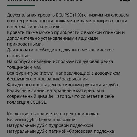
Двухспальная кровать ECLIPSE (160) с низким изголовьем
и интегрированными полками-нишами прикроватными
в неоклассическом стиле.
Кровать также можно приобрести с высокой спинкой и
дополнительно установленными ящиками
прикроватными.
Для кровати необходимо докупить металлическое
основание.
На корпусах изделий используется дубовая рейка
толщиной 4 мм.
Вся фурнитура (петли, направляющие) с доводчиком
бесшумного открывания/ закрывания.
Фасады оснащены декоративными ручками из дуба.
Радиусные линии, натуральные материалы и
современный дизайн – это то, что сочетает в себе
коллекция ECLIPSE.
Коллекция выполняется в трех тонировках:
Беленый дуб с белой подложкой
Натуральный дуб с пудровой подложкой
Натуральный дуб с патиной+бирюзовая подложка