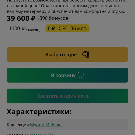
выгодной цене! Она станет отличным дополнением к
вашему интерьеру и обеспечит вам комфортный отдых.
39 600
+396 бонусов
* обязательное поле
1100
0 ₽ - 0 % - 36 мес.
/ месяц
* необязательное поле
Выбрать цвет
* необязательное поле
В корзину
Подтвердить
Заказать в один клик
Характеристики:
Коллекция:
Муром Мебель