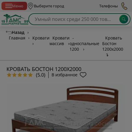
Спб с 10:00 до 21:00
Меню
Выберите город
Телефоны
Назад
›
Главная
›
Кровати
Кровати
-
Кровать
›
массив
›
односпальные
Бостон
1200
›
1200х2000
↴
КРОВАТЬ БОСТОН 1200Х2000
(5.0)
В избранное