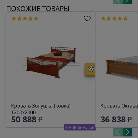
ПОХОЖИЕ ТОВАРЫ
Кровать Золушка (ковка)
Кровать Октава
1200х2000
50 888
36 838
+ 508 бонусов