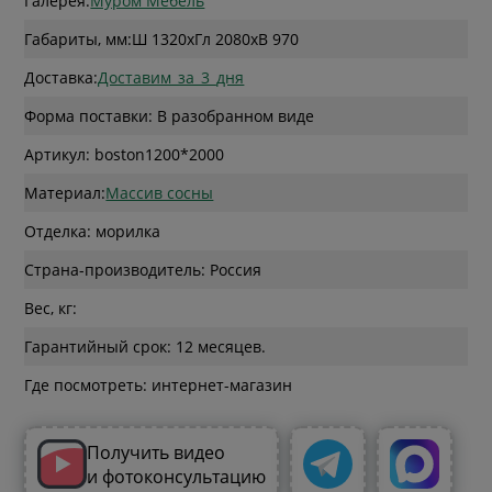
Галерея:
Муром Мебель
Габариты, мм:
Ш 1320
x
Гл 2080
x
В 970
Доставка:
Доставим_за_3_дня
Форма поставки: В разобранном виде
Артикул: boston1200*2000
Материал:
Массив сосны
Отделка: морилка
Страна-производитель: Россия
Вес, кг:
Гарантийный срок: 12 месяцев.
Где посмотреть: интернет-магазин
Получить видео
и фотоконсультацию