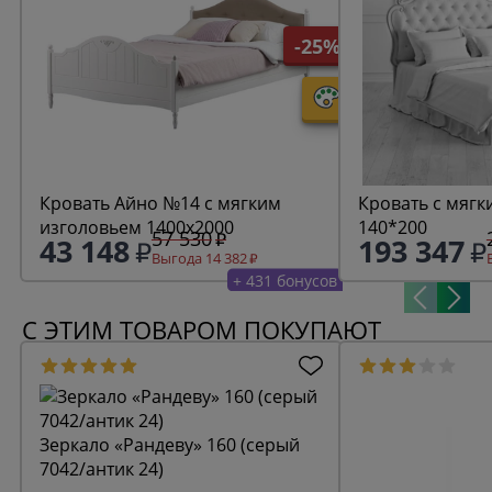
-25%
Кровать Айно №14 с мягким
Кровать с мягк
изголовьем 1400х2000
140*200
57 530
43 148
193 347
Выгода 14 382
+ 431 бонусов
С ЭТИМ ТОВАРОМ ПОКУПАЮТ
Зеркало «Рандеву» 160 (серый
7042/антик 24)