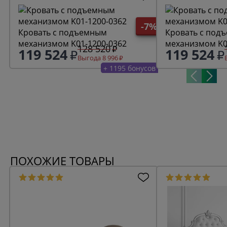
-7%
Кровать с подъемным
Кровать с под
механизмом K01-1200-0362
механизмом K0
128 520
119 524
119 524
Выгода 8 996
+ 1195 бонусов
ПОХОЖИЕ ТОВАРЫ