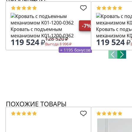
-7%
Кровать с подъемным
Кровать с под
механизмом K01-1200-0362
механизмом K0
128 520
119 524
119 524
Выгода 8 996
+ 1195 бонусов
ПОХОЖИЕ ТОВАРЫ