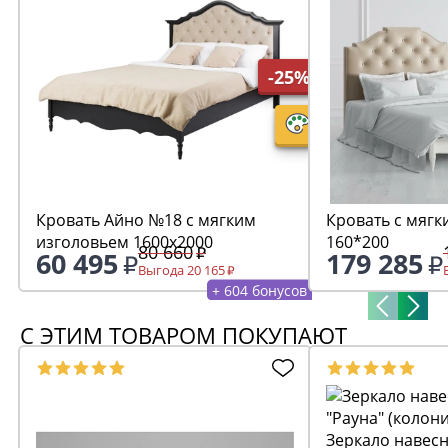
-25%
Кровать Айно №18 с мягким
Кровать с мягк
изголовьем 1600х2000
160*200
80 660
60 495
179 285
Выгода 20 165
+ 604 бонусов
С ЭТИМ ТОВАРОМ ПОКУПАЮТ
Зеркало навесн