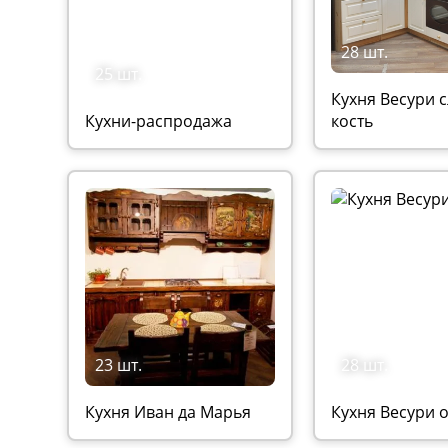
28 шт.
25 шт.
Кухня Весури 
Кухни-распродажа
кость
23 шт.
28 шт.
Кухня Иван да Марья
Кухня Весури 