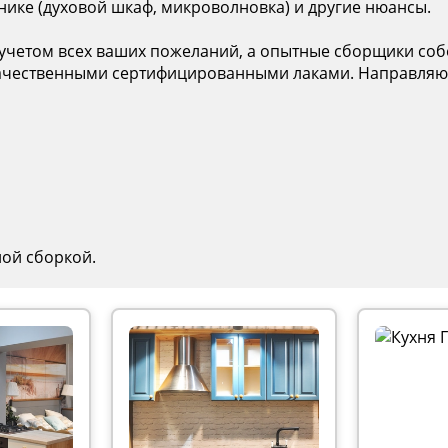
ике (духовой шкаф, микроволновка) и другие нюансы.
учетом всех ваших пожеланий, а опытные сборщики собе
 качественными сертифицированными лаками. Направляю
ной сборкой.