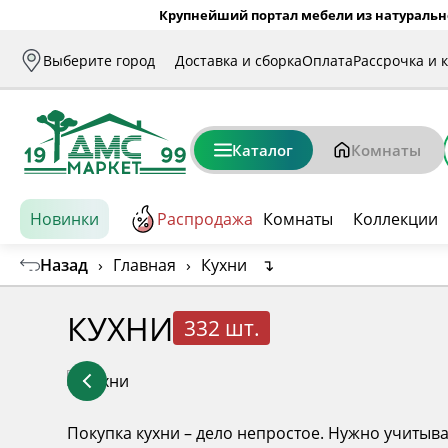
Крупнейший портал мебели из натуральн
Выберите город
Доставка и сборка
Оплата
Рассрочка и 
Каталог
Комнаты
Новинки
Распродажа
Комнаты
Коллекции
Назад
›
Главная
›
Кухни
↴
КУХНИ
332 шт.
Покупка кухни – дело непростое. Нужно учитыва