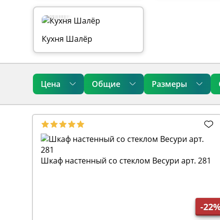
30 шт.
Кухня Шалёр
Цена
Общие
Размеры
Шкаф настенный со стеклом Весури арт. 281
-22