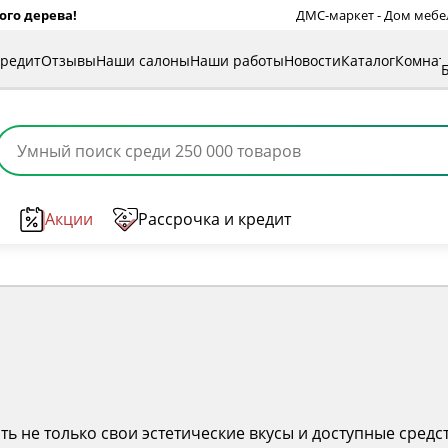
ого дерева!
ДМС-маркет - Дом мебели
кредит
Отзывы
Наши салоны
Наши работы
Новости
Каталог
Комна
Акции
Рассрочка и кредит
ть не только свои эстетические вкусы и доступные средс