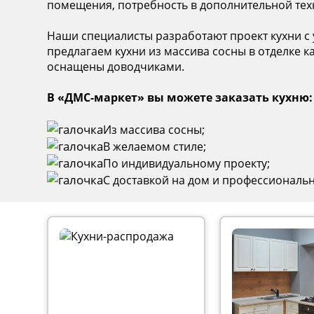
помещения, потребность в дополнительной техн
Наши специалисты разработают проект кухни с 
предлагаем кухни из массива сосны в отделке
оснащены доводчиками.
В «ДМС-маркет» вы можете заказать кухню:
Из массива сосны;
В желаемом стиле;
По индивидуальному проекту;
С доставкой на дом и профессиональ