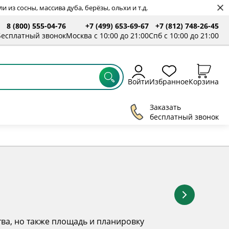
 из сосны, массива дуба, берёзы, ольхи и т.д.
8 (800) 555-04-76
+7 (499) 653-69-67
+7 (812) 748-26-45
ты
Бесплатный звонок
Москва с 10:00 до 21:00
Спб с 10:00 до 21:00
Войти
Избранное
Корзина
Заказать
бесплатный звонок
тва, но также площадь и планировку