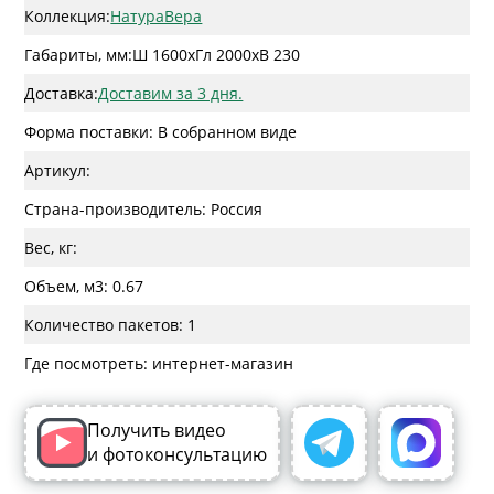
Коллекция:
НатураВера
Габариты, мм:
Ш 1600
x
Гл 2000
x
В 230
Доставка:
Доставим за 3 дня.
Форма поставки: В собранном виде
Артикул:
Страна-производитель: Россия
Вес, кг:
Объем, м3: 0.67
Количество пакетов: 1
Где посмотреть: интернет-магазин
Получить видео
и фотоконсультацию