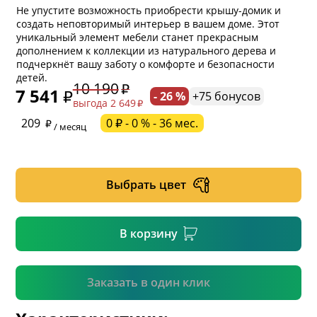
Не упустите возможность приобрести крышу-домик и
создать неповторимый интерьер в вашем доме. Этот
уникальный элемент мебели станет прекрасным
дополнением к коллекции из натурального дерева и
подчеркнёт вашу заботу о комфорте и безопасности
детей.
10 190
7 541
- 26 %
+75 бонусов
выгода 2 649
* обязательное поле
209
0 ₽ - 0 % - 36 мес.
/ месяц
* необязательное поле
Выбрать цвет
* необязательное поле
В корзину
Подтвердить
Заказать в один клик