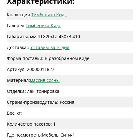
Характеристики:
Коллекция:
Тимберика Кидс
Галерея:
Тимберика Кидс
Габариты, мм:
Ш 820
x
Гл 450
x
В 410
Доставка:
Доставим_за_3_дня
Форма поставки: В разобранном виде
Артикул: 20000011827
Материал:
массив сосны
Отделка: лак, тонировка
Страна-производитель: Россия
Вес, кг:
Количество пакетов: 1
Где посмотреть: