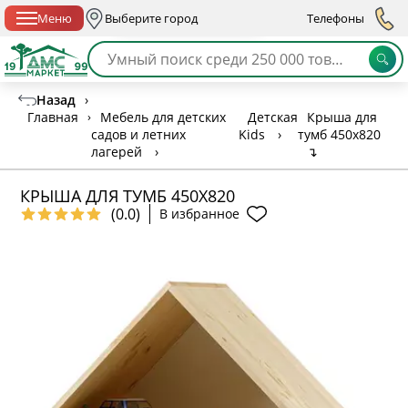
Спб с 10:00 до 21:00
Меню
Выберите город
Телефоны
Назад
›
Главная
›
Мебель для детских
Детская
Крыша для
садов и летних
Kids
›
тумб 450х820
лагерей
›
↴
КРЫША ДЛЯ ТУМБ 450Х820
(0.0)
В избранное