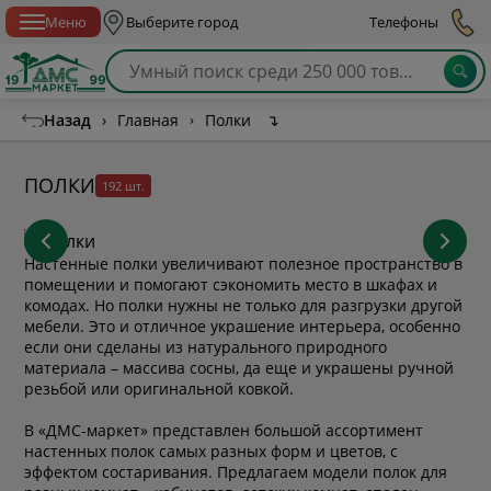
Спб с 10:00 до 21:00
Меню
Выберите город
Телефоны
Назад
›
Главная
›
Полки
↴
ПОЛКИ
192 шт.
Настенные полки увеличивают полезное пространство в
помещении и помогают сэкономить место в шкафах и
комодах. Но полки нужны не только для разгрузки другой
мебели. Это и отличное украшение интерьера, особенно
если они сделаны из натурального природного
материала – массива сосны, да еще и украшены ручной
резьбой или оригинальной ковкой.
В «ДМС-маркет» представлен большой ассортимент
настенных полок самых разных форм и цветов, с
эффектом состаривания. Предлагаем модели полок для