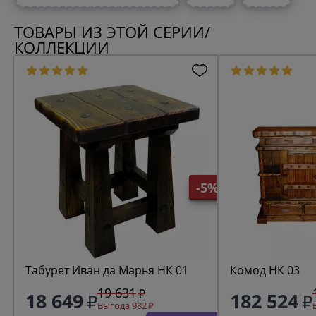
ТОВАРЫ ИЗ ЭТОЙ СЕРИИ/
КОЛЛЕКЦИИ
-5%
Табурет Иван да Марья НК 01
Комод НК 03
19 631
18 649
182 524
Выгода 982