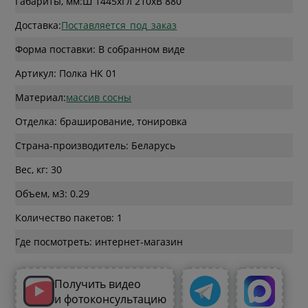
Габариты, мм:
Ш 1445
x
Гл 210
x
В 880
Доставка:
Поставляется_под_заказ
Форма поставки: В собранном виде
Артикул: Полка НК 01
Материал:
массив сосны
Отделка: браширование, тонировка
Страна-производитель: Беларусь
Вес, кг: 30
Объем, м3: 0.29
Количество пакетов: 1
Где посмотреть: интернет-магазин
Получить видео
и фотоконсультацию