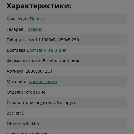
Характеристики:
Коллекция:
Прованс
Галерея:
Прованс
Габариты, мм:
Ш 1000
x
Гл 250
x
В 250
Доставка:
Доставим_за_3_дня
Форма поставки: В собранном виде
Артикул: 20000001250
Материал:
массив сосны
Отделка: старение
Страна-производитель: Беларусь
Вес, кг: 5
Объем, м3: 0.05
Количество пакетов: 1