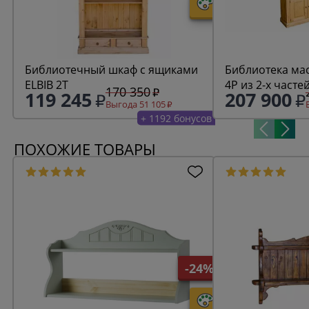
Библиотечный шкаф с ящиками
Библиотека мас
ELBIB 2T
4P из 2-х часте
170 350
119 245
207 900
Выгода 51 105
+ 1192 бонусов
ПОХОЖИЕ ТОВАРЫ
-24%