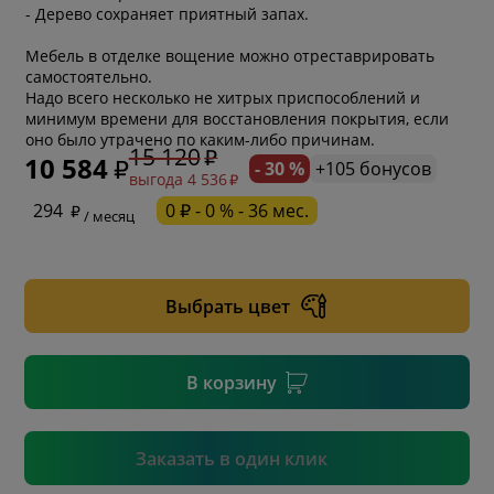
- Дерево сохраняет приятный запах.
Мебель в отделке вощение можно отреставрировать
самостоятельно.
Надо всего несколько не хитрых приспособлений и
минимум времени для восстановления покрытия, если
оно было утрачено по каким-либо причинам.
15 120
10 584
- 30 %
+105 бонусов
выгода 4 536
* обязательное поле
294
0 ₽ - 0 % - 36 мес.
/ месяц
* необязательное поле
Выбрать цвет
* необязательное поле
В корзину
Подтвердить
Заказать в один клик