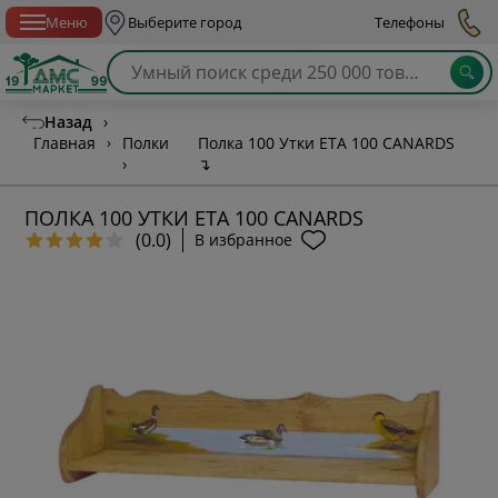
Спб с 10:00 до 21:00
Меню
Выберите город
Телефоны
Назад
›
Главная
›
Полки
Полка 100 Утки ETA 100 CANARDS
›
↴
ПОЛКА 100 УТКИ ETA 100 CANARDS
(0.0)
В избранное