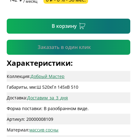
/ месяц
* необязательное поле
В корзину
Подтвердить
Заказать в один клик
Характеристики:
Коллекция:
Добрый Мастер
Габариты, мм:
Ш 520
x
Гл 145
x
В 510
Доставка:
Доставим_за_3_дня
Форма поставки: В разобранном виде.
Артикул: 20000008109
Материал:
массив сосны