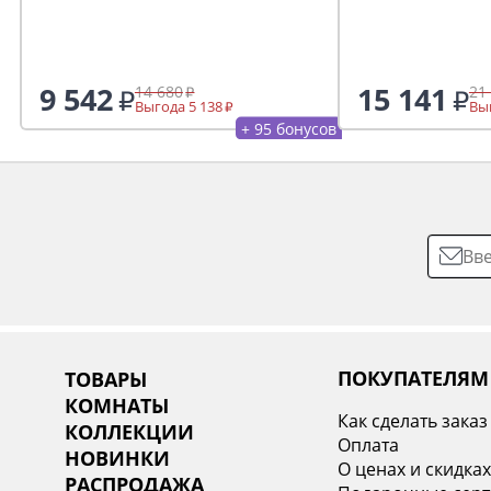
9 542
15 141
14 680
21
Выгода 5 138
Выг
+ 95 бонусов
ПОКУПАТЕЛЯМ
ТОВАРЫ
КОМНАТЫ
Как сделать заказ
КОЛЛЕКЦИИ
Оплата
НОВИНКИ
О ценах и скидка
РАСПРОДАЖА