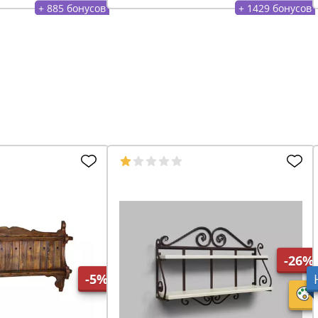
+ 885 бонусов
+ 1429 бонусов
-26%
-5%