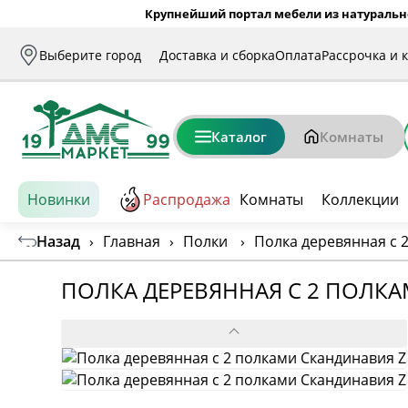
Крупнейший портал мебели из натуральн
Выберите город
Доставка и сборка
Оплата
Рассрочка и 
Каталог
Комнаты
Новинки
Распродажа
Комнаты
Коллекции
Назад
›
Главная
›
Полки
›
Полка деревянная с 
ПОЛКА ДЕРЕВЯННАЯ С 2 ПОЛК