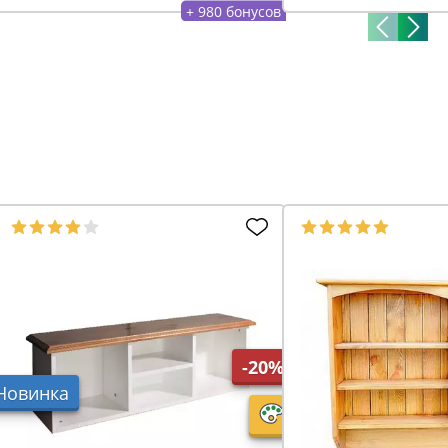
+ 980 бонусов
-20%
Новинка