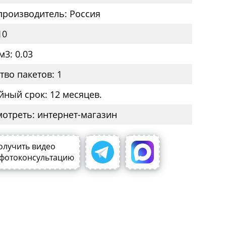
производитель: Россия
10
м3: 0.03
тво пакетов: 1
йный срок: 12 месяцев.
мотреть: интернет-магазин
олучить видео
 фотоконсультацию