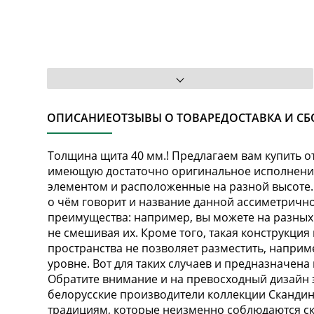
ОПИСАНИЕ
ОТЗЫВЫ О ТОВАРЕ
ДОСТАВКА И СБ
Толщина щита 40 мм.! Предлагаем вам купить о
имеющую достаточно оригинальное исполнение.
элементом и расположенные на разной высоте.
о чём говорит и название данной ассиметрично
преимущества: например, вы можете на разных
не смешивая их. Кроме того, такая конструкция
пространства не позволяет разместить, наприм
уровне. Вот для таких случаев и предназначен
Обратите внимание и на превосходный дизайн 
белорусские производители коллекции Скандина
традициям, которые неизменно соблюдаются ск