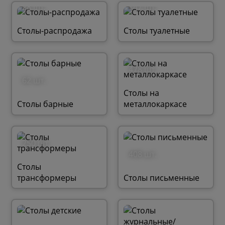
28 шт.
147 шт.
Столы-распродажа
Столы туалетные
478 шт.
62 шт.
Столы на
Столы барные
металлокаркасе
250 шт.
408 шт.
Столы
трансформеры
Столы письменные