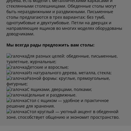
дерева, есть модели с металлическими каркасами и
стеклянными столешницами. Обеденные столы могут
быть нераздвижными и раздвижными. Письменные
столы предлагаются в трех вариантах: без тумб,
однотумбовые и двухтумбовые. Петли на дверцах и
направляющие ящиков во многих моделях оборудованы
доводчиками.
Мы всегда рады предложить вам столы:
Для разных целей: обеденные, письменные,
туалетные, журнальные;
Детские и взрослые;
Из натурального дерева, металла, стекла;
Разной формы: круглые, прямоугольные,
фигурные;
С ящиками, дверцами, полками;
Цельные и раздвижные.
Стол с ящиком
— удобное и практичное
решение для хранения.
Стол круглый
— уютный акцент в обеденной
зоне, способствует общению и экономит пространство.