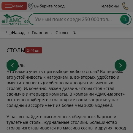
Спб с 10:00 до 21:00
Меню
Выберите город
Телефоны
Назад
›
Главная
›
Столы
↴
СТОЛЫ
2444 шт.
Что важно учесть при выборе любого стола? Во-первых,
его устойчивость к нагрузкам, а, во-вторых, удобство и
вместительность (особенно важно для письменных
столов). И, конечно, важен дизайн, чтобы стол «стал
своим» в интерьере комнаты. В компании «ДМС-маркет»
вы точно подберете стол под все ваши запросы: у нас
солидный ассортимент из более чем 3000 моделей.
У нас вы найдете письменные, обеденные, барные и
туалетные столы, журнальные столики. Большинство
столов изготавливается из массива сосны и других пород