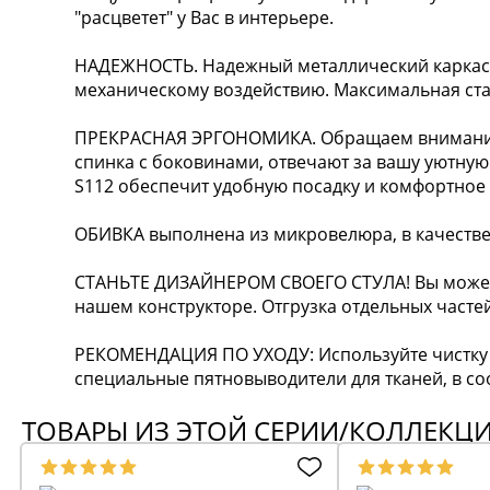
"расцветет" у Вас в интерьере.
НАДЕЖНОСТЬ. Надежный металлический каркас 
механическому воздействию. Максимальная стати
ПРЕКРАСНАЯ ЭРГОНОМИКА. Обращаем внимание н
спинка с боковинами, отвечают за вашу уютную
S112 обеспечит удобную посадку и комфортно
ОБИВКА выполнена из микровелюра, в качестве
СТАНЬТЕ ДИЗАЙНЕРОМ СВОЕГО СТУЛА! Вы можете
нашем конструкторе. Отгрузка отдельных частей
РЕКОМЕНДАЦИЯ ПО УХОДУ: Используйте чистку 
специальные пятновыводители для тканей, в соо
ТОВАРЫ ИЗ ЭТОЙ СЕРИИ/КОЛЛЕКЦ