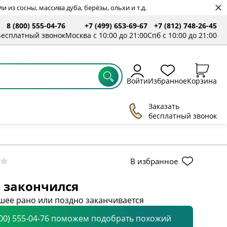
 из сосны, массива дуба, берёзы, ольхи и т.д.
8 (800) 555-04-76
+7 (499) 653-69-67
+7 (812) 748-26-45
ты
Бесплатный звонок
Москва с 10:00 до 21:00
Спб с 10:00 до 21:00
Войти
Избранное
Корзина
Заказать
бесплатный звонок
В избранное
 закончился
шее рано или поздно заканчивается
800) 555-04-76 поможем подобрать похожий