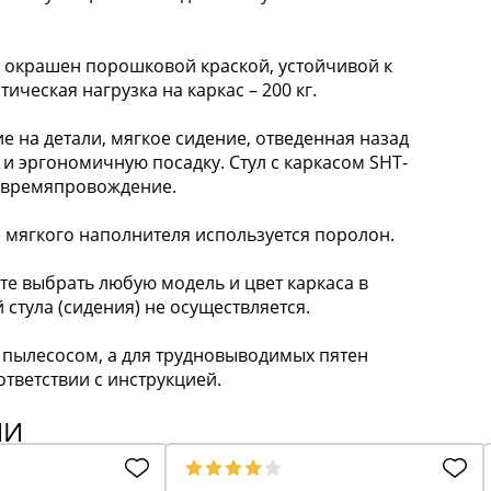
окрашен порошковой краской, устойчивой к
ческая нагрузка на каркас – 200 кг.
а детали, мягкое сидение, отведенная назад
 и эргономичную посадку. Стул с каркасом SHT-
е времяпровождение.
 мягкого наполнителя используется поролон.
 выбрать любую модель и цвет каркаса в
 стула (сидения) не осуществляется.
пылесосом, а для трудновыводимых пятен
тветствии с инструкцией.
ИИ