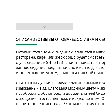
ОПИСАНИЕ
ОТЗЫВЫ О ТОВАРЕ
ДОСТАВКА И СБ
Готовый стул с таким сидением впишется в мяг
ресторана, кафе, или же хорошо будет смотреть
стул с сидением SHT-ST33 - значит придать инт
данное сидение предназначено именно для этог
интересным рисунком, впишется в любой стиль.
СТИЛЬНЫЙ ДИЗАЙН. Силуэт с завышенными пол
изысканный вид. Благодаря модному цвету мик
преобразить обстановку и добавить стиля! Си
освещения: и естественном, и искусственном. 
общую концепцию стула. Благодаря этому готов