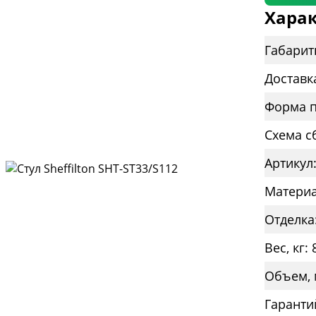
Харак
Габарит
Доставк
Форма п
Схема с
Артикул
Материа
Отделка
Вес, кг: 
Объем, 
Гаранти