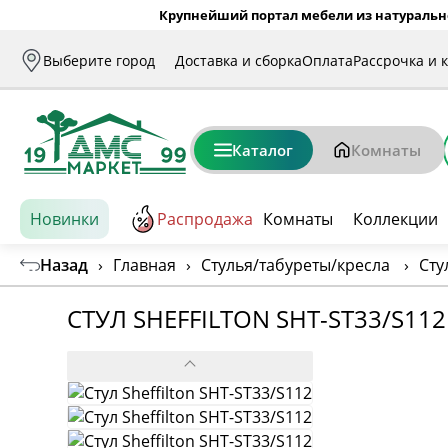
Крупнейший портал мебели из натуральн
Выберите город
Доставка и сборка
Оплата
Рассрочка и 
Каталог
Комнаты
Новинки
Распродажа
Комнаты
Коллекции
Назад
›
Главная
›
Стулья/табуреты/кресла
›
Сту
СТУЛ SHEFFILTON SHT-ST33/S112