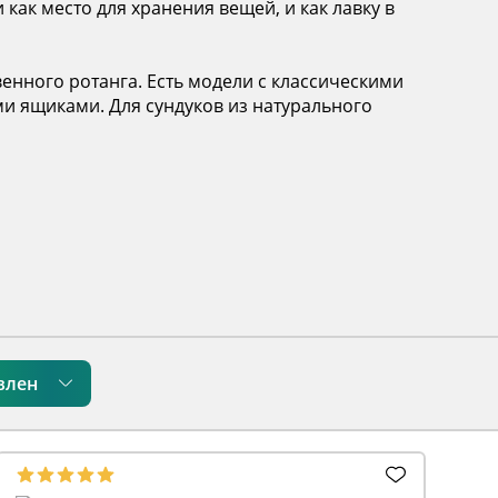
как место для хранения вещей, и как лавку в
венного ротанга. Есть модели с классическими
 ящиками. Для сундуков из натурального
влен