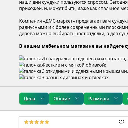
наши дни сундуки пользуются спросом. Сегодня 
прихожей, и, может быть, даже как спальное мес
Компания «ДМС-маркет» предлагает вам сундуки 
радиусными и с более современными плоскими
дерева можно выбирать цвет отделки, а для сунд
В нашем мебельном магазине вы найдете с
Из натурального дерева и из ротанга;
Жесткие и с мягкой обивкой;
С откидными и сдвижными крышками, 
В разных дизайнах и отделках.
Цена
Общие
Размеры