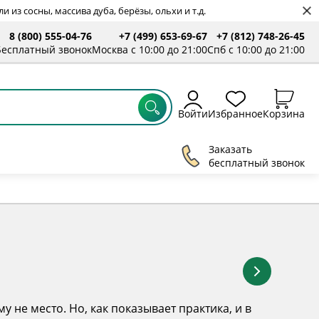
 из сосны, массива дуба, берёзы, ольхи и т.д.
8 (800) 555-04-76
+7 (499) 653-69-67
+7 (812) 748-26-45
ты
Бесплатный звонок
Москва с 10:00 до 21:00
Спб с 10:00 до 21:00
Войти
Избранное
Корзина
Заказать
бесплатный звонок
у не место. Но, как показывает практика, и в