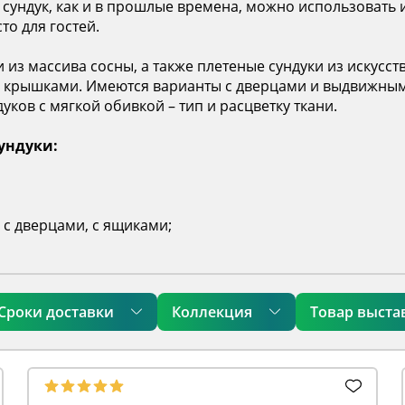
сундук, как и в прошлые времена, можно использовать и 
то для гостей.
из массива сосны, а также плетеные сундуки из искусст
 крышками. Имеются варианты с дверцами и выдвижными
уков с мягкой обивкой – тип и расцветку ткани.
ундуки:
с дверцами, с ящиками;
Сроки доставки
Коллекция
Товар выста