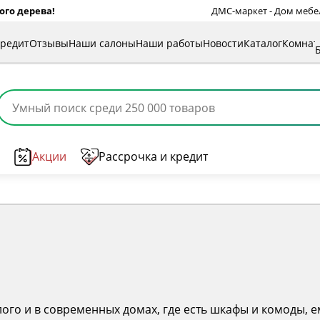
ого дерева!
ДМС-маркет - Дом мебели
кредит
Отзывы
Наши салоны
Наши работы
Новости
Каталог
Комна
Акции
Рассрочка и кредит
ого и в современных домах, где есть шкафы и комоды, ем