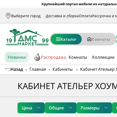
Крупнейший портал мебели из натуральн
Выберите город
Доставка и сборка
Оплата
Рассрочка и 
Каталог
Комнаты
Новинки
Распродажа
Комнаты
Коллекции
Назад
›
Главная
›
Кабинеты
›
Кабинет Ательер 
КАБИНЕТ АТЕЛЬЕР ХОУ
Цена
Общие
Размеры