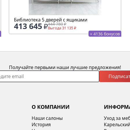
Библиотека 5 дверей с ящиками
413 645
444 780
Выгода 31 135
+ 4136 бонусов
Получайте первыми наши лучшие предложения!
Подписат
О КОМПАНИИ
ИНФОРМ
Наши салоны
Уход за ме
История
Карельский