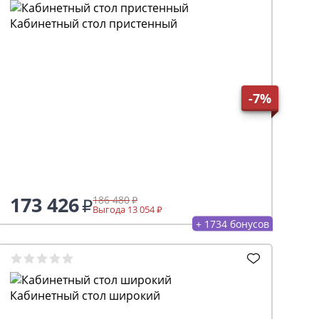
Кабинетный стол пристенный
-7%
173 426
186 480
Выгода 13 054
+ 1734 бонусов
Кабинетный стол широкий