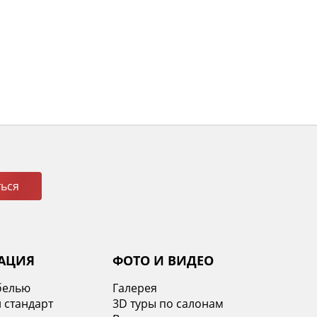
ься
АЦИЯ
ФОТО И ВИДЕО
белью
Галерея
 стандарт
3D туры по салонам