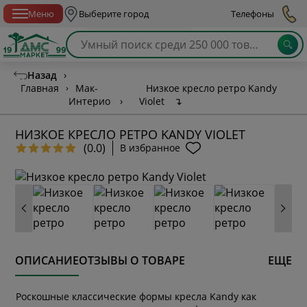
Спб с 10:00 до 21:00
Меню
Выберите город
Телефоны
Назад
›
Главная
›
Мак-
Низкое кресло ретро Kandy
Интерио
›
Violet
↴
НИЗКОЕ КРЕСЛО РЕТРО KANDY VIOLET
(0.0)
В избранное
ОПИСАНИЕ
ОТЗЫВЫ О ТОВАРЕ
ЕЩЕ
Роскошные классические формы кресла Kandy как