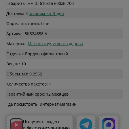
Габариты, мм:
Ш 610
x
Гл 600
x
В 700
Доставка:
Доставим_за_3_дня
Форма поставки: true
Артикул: 5KS24558-V
Материал:
Массив каучукового дерева
Отделка: Бордово-фиолетовый
Вес, кг: 10
Объем, м3: 0.2562
Количество пакетов: 1
Гарантийный срок: 12 месяцев
Где посмотреть: интернет-магазин
Получить видео
и фотоконсультацию