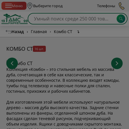
Спб с 10:00 до 21:00
Меню
Выберите город
Телефоны
Назад
›
Главная
›
Комбо СТ
↴
КОМБО СТ
16 шт.
Коллекция «Комбо» – это стильная мебель из массива
дуба, сочетающая в себе как классические, так и
современные особенности. В коллекцию входят комоды,
тумбы под телевизор и навесные полки для спален,
гостиных, прихожих и рабочих кабинетов.
Для изготовления этой мебели используют натуральное
дерево – массив дуба высокого качества. Задние стенки
выполнены из фанеры, отделанной шпоном дуба. На
фасадах сделан теневой рисунок, подчеркивающий
объем изделия. Ящики с доводчиками скрытого монтажа,