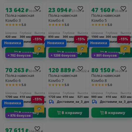
13 642
23 094
47 160
₽
₽
₽
16 049
27 169
55 482
₽
₽
₽
Полка навесная
Полка навесная
Полка навесная
Комбо 3
Комбо 4
Комбо 5
★★★★★
★★★★★
★★★★★
5.0
5.0
5.0
Ширина
Глубина
Высота
Ширина
Глубина
Высота
Ширина
Глубина
Высота
420 мм
300 мм
260 мм
850 мм
300 мм
260 мм
1500 мм
300 мм
260 мм
-15%
-15%
-15%
Доставим_за_3_дня
Доставим_за_3_дня
Доставим_за_3_дн
Новинка
Новинка
Новинка
В корзину
В корзину
В корзину
+ 702 бонусов
+ 1208 бонусов
+ 801 бонусов
70 263
120 889
80 150
₽
₽
₽
82 663
142 222
94 294
₽
₽
₽
Полка навесная
Полка навесная
Полка навесная
Комбо 6
Комбо 7
Комбо 8
★★★★★
★★★★★
★★★★★
5.0
5.0
5.0
Ширина
Глубина
Высота
Ширина
Глубина
Высота
Ширина
Глубина
Высота
1700 мм
410 мм
330 мм
1720 мм
410 мм
521 мм
980 мм
410 мм
823 мм
-15%
Доставим_за_3_дня
Доставим_за_3_дня
Доставим_за_3_дн
Новинка
В корзину
В корзину
В корзину
+ 976 бонусов
97 611
₽
114 836
₽