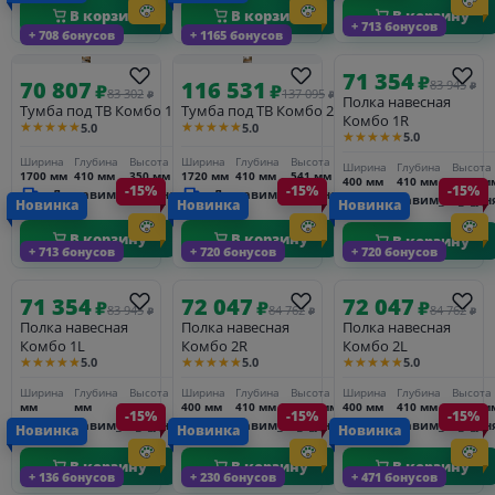
В корзину
В корзину
В корзину
+ 713 бонусов
+ 708 бонусов
+ 1165 бонусов
71 354
₽
70 807
116 531
83 945
₽
₽
₽
83 302
137 095
₽
₽
Полка навесная
Тумба под ТВ Комбо 1
Тумба под ТВ Комбо 2
Комбо 1R
★★★★★
★★★★★
5.0
5.0
★★★★★
5.0
Ширина
Глубина
Высота
Ширина
Глубина
Высота
Ширина
Глубина
Высота
1700 мм
410 мм
350 мм
1720 мм
410 мм
541 мм
400 мм
410 мм
1225 м
-15%
-15%
-15%
Доставим_за_3_дня
Доставим_за_3_дня
Доставим_за_3_дн
Новинка
Новинка
Новинка
В корзину
В корзину
В корзину
+ 713 бонусов
+ 720 бонусов
+ 720 бонусов
71 354
72 047
72 047
₽
₽
₽
83 945
84 762
84 762
₽
₽
₽
Полка навесная
Полка навесная
Полка навесная
Комбо 1L
Комбо 2R
Комбо 2L
★★★★★
★★★★★
★★★★★
5.0
5.0
5.0
Ширина
Глубина
Высота
Ширина
Глубина
Высота
Ширина
Глубина
Высота
мм
мм
мм
400 мм
410 мм
1225 мм
400 мм
410 мм
1225 м
-15%
-15%
-15%
Доставим_за_3_дня
Доставим_за_3_дня
Доставим_за_3_дн
Новинка
Новинка
Новинка
В корзину
В корзину
В корзину
+ 136 бонусов
+ 230 бонусов
+ 471 бонусов