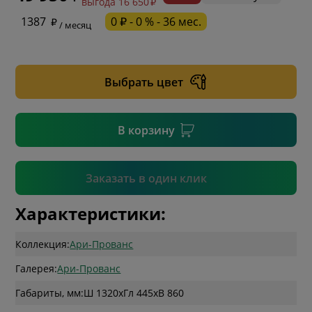
выгода 16 650
* обязательное поле
1387
0 ₽ - 0 % - 36 мес.
/ месяц
* необязательное поле
Выбрать цвет
* необязательное поле
В корзину
Подтвердить
Заказать в один клик
Характеристики:
Коллекция:
Ари-Прованс
Галерея:
Ари-Прованс
Габариты, мм:
Ш 1320
x
Гл 445
x
В 860