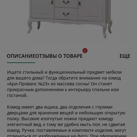
ОПИСАНИЕ
ОТЗЫВЫ О ТОВАРЕ
ЕЩЕ
Ищете стильный и функциональный предмет мебели
для вашего дома? Тогда обратите внимание на комод
«Ари-Прованс №23» из массива сосны! Он станет
прекрасным дополнением к интерьеру спальни или
гостиной.
Комод имеет два ящика, два отделения с глухими
дверцами для хранения вещей и небольшую открытую
полку. Высокие изогнутые ножки придают комоду
элегантный вид, к тому же удобно мыть пол, не сдвигая
комод. Ручки, поставляемые в комплекте изделия, могут
отличаться от изображённых на фото. При оформлении