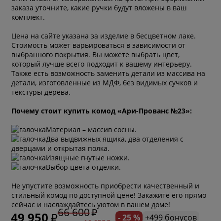
заказа уточните, какие ручки будут вложены в ваш
комплект.
Цена на сайте указана за изделие в бесцветном лаке.
Стоимость может варьироваться в зависимости от
выбранного покрытия. Вы можете выбрать цвет,
который лучше всего подходит к вашему интерьеру.
Также есть возможность заменить детали из массива на
детали, изготовленные из МДФ, без видимых сучков и
текстуры дерева.
Почему стоит купить комод «Ари-Прованс №23»:
Материал – массив сосны.
Два выдвижных ящика, два отделения с
дверцами и открытая полка.
Изящные гнутые ножки.
Выбор цвета отделки.
Не упустите возможность приобрести качественный и
стильный комод по доступной цене! Закажите его прямо
сейчас и наслаждайтесь уютом в вашем доме!
66 600
49 950
- 25 %
+499 бонусов