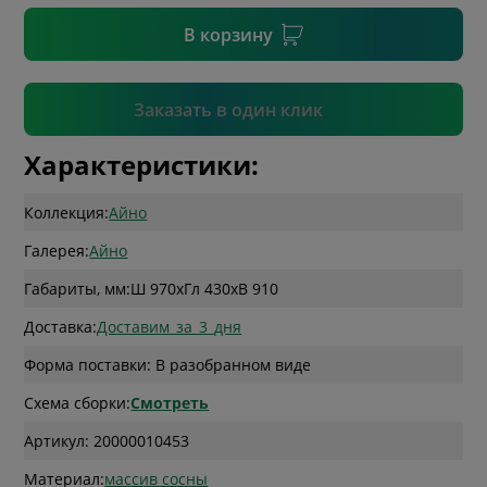
В корзину
Подтвердить
Заказать в один клик
Характеристики:
Коллекция:
Айно
Галерея:
Айно
Габариты, мм:
Ш 970
x
Гл 430
x
В 910
Доставка:
Доставим_за_3_дня
Форма поставки: В разобранном виде
Схема сборки:
Смотреть
Артикул: 20000010453
Материал:
массив сосны