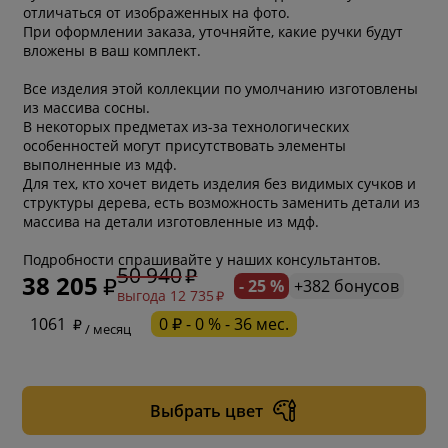
отличаться от изображенных на фото.
При оформлении заказа, уточняйте, какие ручки будут
вложены в ваш комплект.
Все изделия этой коллекции по умолчанию изготовлены
из массива сосны.
В некоторых предметах из-за технологических
особенностей могут присутствовать элементы
выполненные из мдф.
Для тех, кто хочет видеть изделия без видимых сучков и
структуры дерева, есть возможность заменить детали из
массива на детали изготовленные из мдф.
Подробности спрашивайте у наших консультантов.
50 940
38 205
- 25 %
+382 бонусов
выгода 12 735
* обязательное поле
1061
0 ₽ - 0 % - 36 мес.
/ месяц
* необязательное поле
Выбрать цвет
* необязательное поле