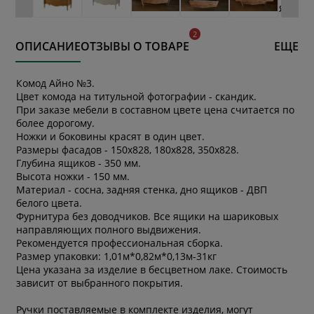
ОПИСАНИЕ
ОТЗЫВЫ О ТОВАРЕ
ЕЩЕ
Комод Айно №3.
Цвет комода на титульной фотографии - скандик.
При заказе мебели в составном цвете цена считается по
более дорогому.
Ножки и боковины красят в один цвет.
Размеры фасадов - 150х828, 180х828, 350х828.
Глубина ящиков - 350 мм.
Высота ножки - 150 мм.
Материал - сосна, задняя стенка, дно ящиков - ДВП
белого цвета.
Фурнитура без доводчиков. Все ящики на шариковых
направляющих полного выдвижения.
Рекомендуется профессиональная сборка.
Размер упаковки: 1,01м*0,82м*0,13м-31кг
Цена указана за изделие в бесцветном лаке. Стоимость
зависит от выбранного покрытия.
Ручки поставляемые в комплекте изделия, могут