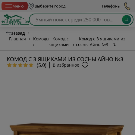
Спб с 10:00 до 21:00
Меню
Выберите город
Телефоны
Назад
›
Главная
›
Комоды
Комод с
Комод с 3 ящиками из
›
ящиками
›
сосны Айно №3
↴
КОМОД С 3 ЯЩИКАМИ ИЗ СОСНЫ АЙНО №3
(5.0)
В избранное