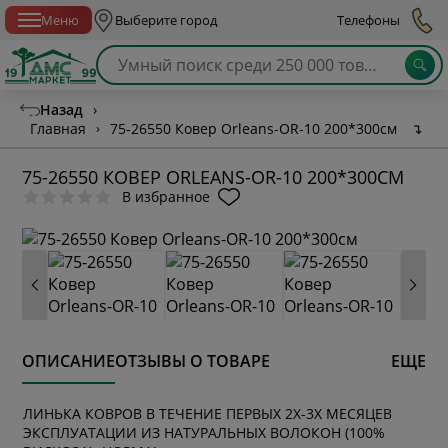
Спб с 10:00 до 21:00
Меню
Выберите город
Телефоны
Назад
›
Главная
›
75-26550 Ковер Orleans-OR-10 200*300см
↴
75-26550 КОВЕР ORLEANS-OR-10 200*300СМ
В избранное
ОПИСАНИЕ
ОТЗЫВЫ О ТОВАРЕ
ЕЩЕ
ЛИНЬКА КОВРОВ В ТЕЧЕНИЕ ПЕРВЫХ 2Х-3Х МЕСЯЦЕВ
* обязательное поле
ЭКСПЛУАТАЦИИ ИЗ НАТУРАЛЬНЫХ ВОЛОКОН (100%