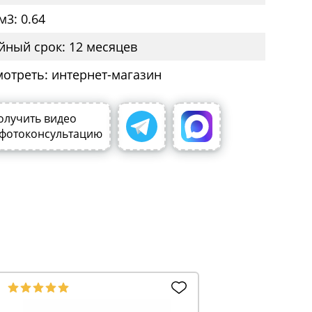
м3: 0.64
йный срок: 12 месяцев
мотреть: интернет-магазин
олучить видео
 фотоконсультацию