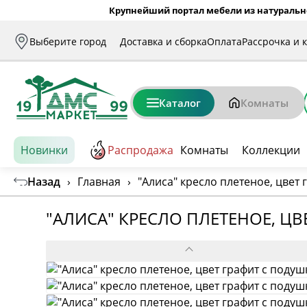
Крупнейший портал мебели из натуральн
Выберите город
Доставка и сборка
Оплата
Рассрочка и 
Каталог
Комнаты
Новинки
Распродажа
Комнаты
Коллекции
Назад
›
Главная
›
"Алиса" кресло плетеное, цвет
"АЛИСА" КРЕСЛО ПЛЕТЕНОЕ, Ц