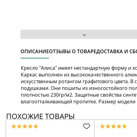
ОПИСАНИЕ
ОТЗЫВЫ О ТОВАРЕ
ДОСТАВКА И СБ
Кресло "Алиса" имеет нестандартную форму и х
Каркас выполнен из высококачественного алюм
искусственным ротангом графитового цвета. В 
подушками. Они пошиты из износостойкого пол
плотностью 230гр/м2. Защитные свойства синт
влагоотталкивающей пропитке. Размер модели 
ПОХОЖИЕ ТОВАРЫ