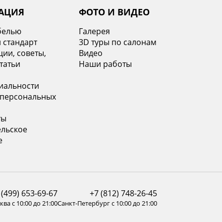
АЦИЯ
ФОТО И ВИДЕО
белью
Галерея
 стандарт
3D туры по салонам
ии, советы,
Видео
татьи
Наши работы
иальности
 персональных
ты
ельское
е
 (499) 653-69-67
+7 (812) 748-26-45
ва с 10:00 до 21:00
Санкт-Петербург с 10:00 до 21:00