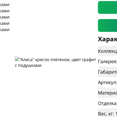
Харак
Коллекц
Галерея
Габарит
Артикул
Материа
Отделка
Вес, кг: 