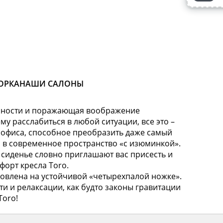
ОРКА
НАШИ САЛОНЫ
ичности и поражающая воображение
у расслабиться в любой ситуации, все это –
и офиса, способное преобразить даже самый
о в современное пространство «с изюминкой».
 сиденье словно приглашают вас присесть и
орт кресла Toro.
новлена на устойчивой «четырехпалой ножке».
и и релаксации, как будто законы гравитации
Toro!