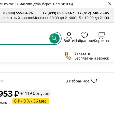
 из сосны, массива дуба, берёзы, ольхи и т.д.
8 (800) 555-04-76
+7 (499) 653-69-67
+7 (812) 748-26-45
ты
Бесплатный звонок
Москва с 10:00 до 21:00
Спб с 10:00 до 21:00
Войти
Избранное
Корзина
Заказать
бесплатный звонок
ельное поле
В избранное
953
ательное поле
+1119 бонусов
0 ₽ - 0 % - 36 мес.
месяц
ательное поле