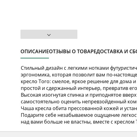
ОПИСАНИЕ
ОТЗЫВЫ О ТОВАРЕ
ДОСТАВКА И СБ
Стильный дизайн с легкими нотками футурист
эргономика, которая позволит вам по-настоящем
кресло Toro: смелое, яркое решение для дома 
простой и сдержанный интерьер, превратив ег
Высокая изогнутая спинка и приподнятое вверх
самостоятельно оценить непревзойденный комф
Чаша кресла обита прессованной кожей и уста
Подарите себе незабываемое ощущение легкост
над вами больше не властны, вместе с креслом 