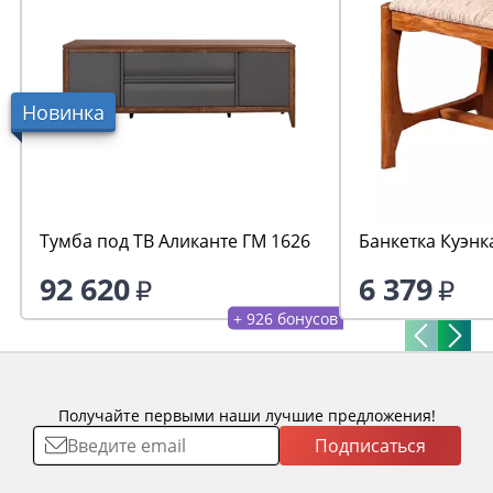
Новинка
Тумба под ТВ Аликанте ГМ 1626
Банкетка Куэнк
92 620
6 379
+ 926 бонусов
Получайте первыми наши лучшие предложения!
Подписаться