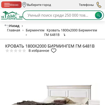
Спб с 10:00 до 21:00
Меню
Выберите город
Телефоны
Назад
›
Главная
›
Бирмингем
Кровать 1800х2000 Бирмингем
›
ГМ 6481В
↴
КРОВАТЬ 1800Х2000 БИРМИНГЕМ ГМ 6481В
В избранное