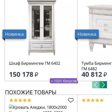
Новинка
Новинка
Шкаф Бирмингем ГМ 6402
Тумба Бирминг
ГМ 6482
150 178
40 812
+ 1501 бонусов
ПОХОЖИЕ ТОВАРЫ