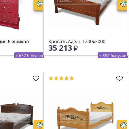
ия 6 ящиков
Кровать Адель 1200х2000
35 213
+ 637 бонусов
+ 352 бонусов