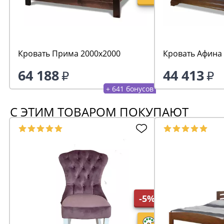
Кровать Прима 2000х2000
Кровать Афина
64 188
44 413
+ 641 бонусов
С ЭТИМ ТОВАРОМ ПОКУПАЮТ
-5%