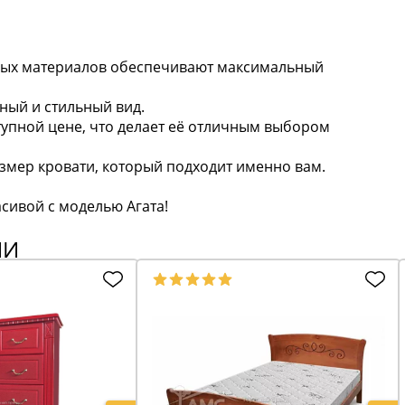
нных материалов обеспечивают максимальный
тный и стильный вид.
ступной цене, что делает её отличным выбором
змер кровати, который подходит именно вам.
сивой с моделью Агата!
ИИ