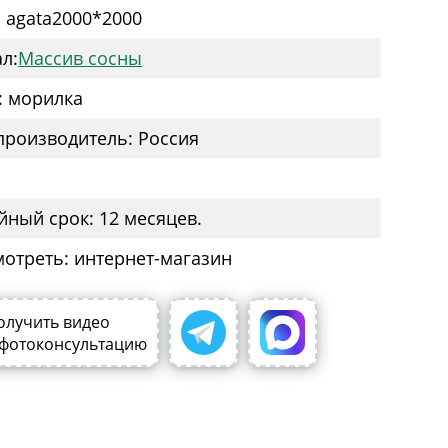
: agata2000*2000
л:
Массив сосны
: морилка
производитель: Россия
йный срок: 12 месяцев.
мотреть: интернет-магазин
олучить видео
 фотоконсультацию