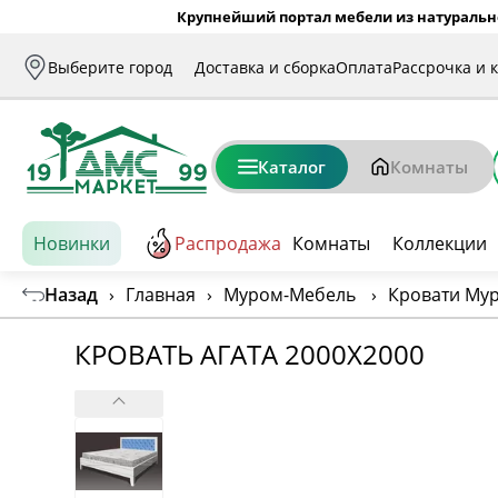
Крупнейший портал мебели из натуральн
Выберите город
Доставка и сборка
Оплата
Рассрочка и 
Каталог
Комнаты
Новинки
Распродажа
Комнаты
Коллекции
Назад
›
Главная
›
Муром-Мебель
›
Кровати Му
КРОВАТЬ АГАТА 2000Х2000