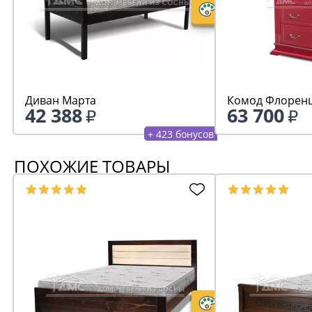
Диван Марта
Комод Флоренц
42 388
63 700
+ 423 бонусов
ПОХОЖИЕ ТОВАРЫ