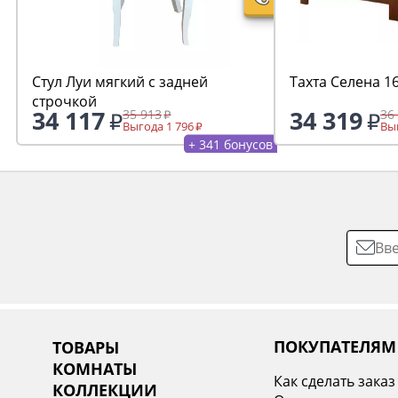
Стул Луи мягкий с задней
Тахта Селена 1
строчкой
34 117
34 319
35 913
36
Выгода 1 796
Выг
+ 341 бонусов
ПОКУПАТЕЛЯМ
ТОВАРЫ
КОМНАТЫ
Как сделать заказ
КОЛЛЕКЦИИ