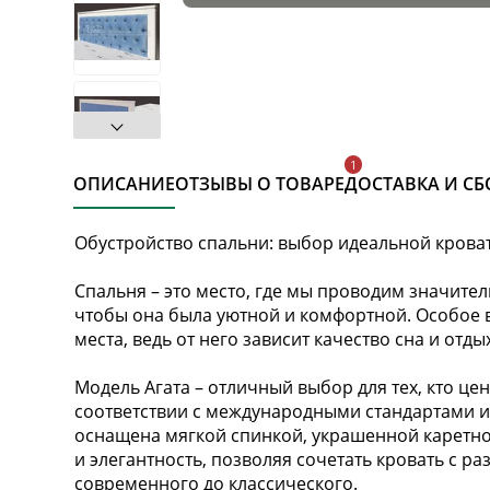
ОПИСАНИЕ
ОТЗЫВЫ О ТОВАРЕ
ДОСТАВКА И СБ
Обустройство спальни: выбор идеальной крова
Спальня – это место, где мы проводим значите
чтобы она была уютной и комфортной. Особое 
места, ведь от него зависит качество сна и отды
Модель Агата – отличный выбор для тех, кто цен
соответствии с международными стандартами 
оснащена мягкой спинкой, украшенной каретно
и элегантность, позволяя сочетать кровать с р
современного до классического.