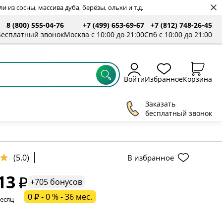
 из сосны, массива дуба, берёзы, ольхи и т.д.
8 (800) 555-04-76
+7 (499) 653-69-67
+7 (812) 748-26-45
ты
Бесплатный звонок
Москва с 10:00 до 21:00
Спб с 10:00 до 21:00
Войти
Избранное
Корзина
Заказать
бесплатный звонок
(5.0)
В избранное
13
+705 бонусов
ельное поле
0 ₽ - 0 % - 36 мес.
месяц
ательное поле