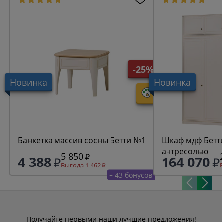
-25%
Новинка
Новинка
Банкетка массив сосны Бетти №1
Шкаф мдф Бетти
антресолью
5 850
4 388
164 070
Выгода 1 462
+ 43 бонусов
Получайте первыми наши лучшие предложения!