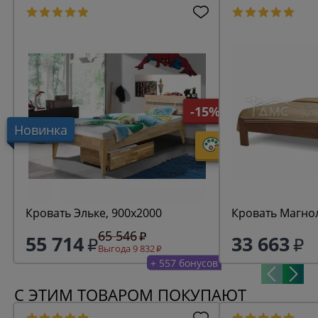
-15%
Новинка
Кровать Эльке, 900х2000
Кровать Магно
65 546
55 714
33 663
Выгода 9 832
+ 557 бонусов
С ЭТИМ ТОВАРОМ ПОКУПАЮТ