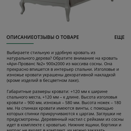
ОПИСАНИЕ
ОТЗЫВЫ О ТОВАРЕ
ЕЩЕ
Выбираете стильную и удобную кровать из
натурального дерева? Обратите внимание на кровать
«Ари-Прованс №2» 900х2000 из массива сосны. Она
прекрасно впишется в интерьер спальни. Изголовье и
изножье кровати украшены декоративной накладкой
(кроме изделий в бесцветном лаке).
Габаритные размеры кровати: +120 мм к ширине
спального места, +120 мм – к длине. Высота изголовья
кровати – 900 мм, изножья – 580 мм. Высота ножек – 180
мм. На спинках кровати имеются винты, с помощью
которых спинки прикручиваются к царгам. Заглушки не
предусмотрены. Деревянный настил с рейками из сосны
идет в комплекте с кроватью. Нижние ящики, бортики и
матрас не входят в комплект, их можно заказать