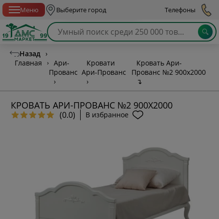
Спб с 10:00 до 21:00
Меню
Выберите город
Телефоны
Назад
›
Главная
›
Ари-
Кровати
Кровать Ари-
Прованс
Ари-Прованс
Прованс №2 900х2000
›
›
↴
КРОВАТЬ АРИ-ПРОВАНС №2 900Х2000
(0.0)
В избранное