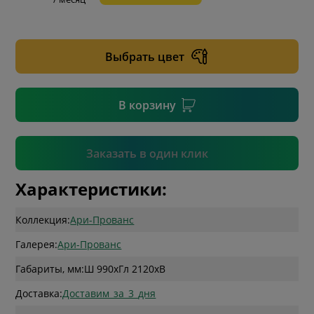
* необязательное поле
Выбрать цвет
* необязательное поле
В корзину
Подтвердить
Заказать в один клик
Характеристики:
Коллекция:
Ари-Прованс
Галерея:
Ари-Прованс
Габариты, мм:
Ш 990
x
Гл 2120
x
В
Доставка:
Доставим_за_3_дня