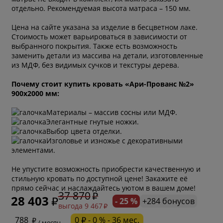
отдельно. Рекомендуемая высота матраса – 150 мм.
Цена на сайте указана за изделие в бесцветном лаке.
Стоимость может варьироваться в зависимости от
выбранного покрытия. Также есть возможность
заменить детали из массива на детали, изготовленные
из МДФ, без видимых сучков и текстуры дерева.
Почему стоит купить кровать «Ари-Прованс №2»
900х2000 мм:
Материалы – массив сосны или МДФ.
Элегантные гнутые ножки.
Выбор цвета отделки.
Изголовье и изножье с декоративными
элементами.
Не упустите возможность приобрести качественную и
стильную кровать по доступной цене! Закажите её
прямо сейчас и наслаждайтесь уютом в вашем доме!
37 870
28 403
- 25 %
+284 бонусов
выгода 9 467
* обязательное поле
788
0 ₽ - 0 % - 36 мес.
/ месяц