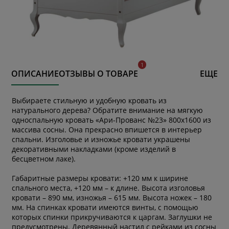
ОПИСАНИЕ
ОТЗЫВЫ О ТОВАРЕ
ЕЩЕ
Выбираете стильную и удобную кровать из
натурального дерева? Обратите внимание на мягкую
односпальную кровать «Ари-Прованс №23» 800х1600 из
массива сосны. Она прекрасно впишется в интерьер
спальни. Изголовье и изножье кровати украшены
декоративными накладками (кроме изделий в
бесцветном лаке).
Габаритные размеры кровати: +120 мм к ширине
спального места, +120 мм – к длине. Высота изголовья
кровати – 890 мм, изножья – 615 мм. Высота ножек – 180
мм. На спинках кровати имеются винты, с помощью
которых спинки прикручиваются к царгам. Заглушки не
предусмотрены. Деревянный настил с рейками из сосны