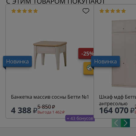
С ЭТИМ ТОВАРОМ ПОКУПАЮТ
-25%
Новинка
Новинка
Банкетка массив сосны Бетти №1
Шкаф мдф Бетти
антресолью
5 850
4 388
164 070
Выгода 1 462
+ 43 бонусов