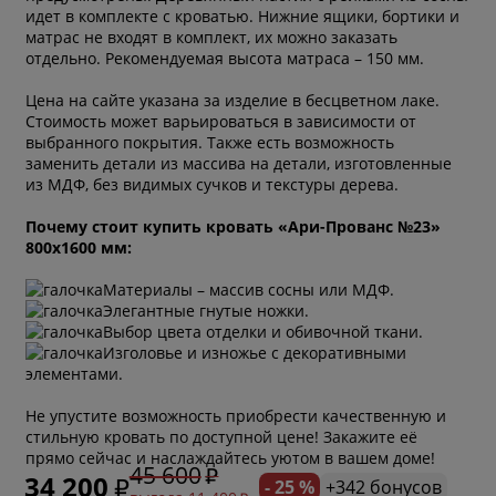
идет в комплекте с кроватью. Нижние ящики, бортики и
матрас не входят в комплект, их можно заказать
отдельно. Рекомендуемая высота матраса – 150 мм.
Цена на сайте указана за изделие в бесцветном лаке.
Стоимость может варьироваться в зависимости от
выбранного покрытия. Также есть возможность
заменить детали из массива на детали, изготовленные
из МДФ, без видимых сучков и текстуры дерева.
Почему стоит купить кровать «Ари-Прованс №23»
800х1600 мм:
Материалы – массив сосны или МДФ.
Элегантные гнутые ножки.
Выбор цвета отделки и обивочной ткани.
Изголовье и изножье с декоративными
элементами.
Не упустите возможность приобрести качественную и
стильную кровать по доступной цене! Закажите её
прямо сейчас и наслаждайтесь уютом в вашем доме!
45 600
34 200
- 25 %
+342 бонусов