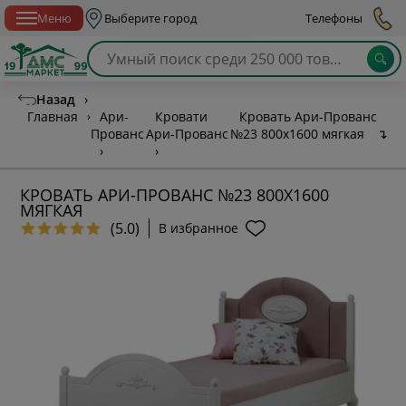
Спб с 10:00 до 21:00
Меню
Выберите город
Телефоны
Назад
›
Главная
›
Ари-
Кровати
Кровать Ари-Прованс
Прованс
Ари-Прованс
№23 800х1600 мягкая
↴
›
›
КРОВАТЬ АРИ-ПРОВАНС №23 800Х1600
МЯГКАЯ
(5.0)
В избранное