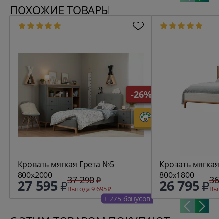
ПОХОЖИЕ ТОВАРЫ
-26%
Кровать мягкая Грета №5
Кровать мягкая
800х2000
800х1800
37 290
36
27 595
26 795
Выгода 9 695
Выг
+ 275 бонусов