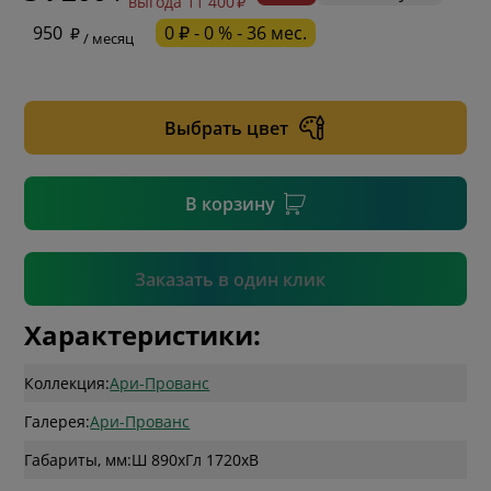
выгода 11 400
* обязательное поле
950
0 ₽ - 0 % - 36 мес.
/ месяц
* необязательное поле
Выбрать цвет
* необязательное поле
В корзину
Подтвердить
Заказать в один клик
Характеристики:
Коллекция:
Ари-Прованс
Галерея:
Ари-Прованс
Габариты, мм:
Ш 890
x
Гл 1720
x
В