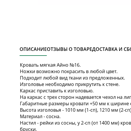
ОПИСАНИЕ
ОТЗЫВЫ О ТОВАРЕ
ДОСТАВКА И СБ
Кровать мягкая Айно №16.
Ножки возможно покрасить в любой цвет.
Подходит любой вид ткани из предложенных.
Изголовье необходимо прикрутить к стене.
Каркас приставить к изголовью.
На каркас с трех сторон надевается чехол на ли
Габаритные размеры кровати +50 мм к ширине сп
Высота изголовья - 1010 мм (1-сп), 1210 мм (2-сп
Материал - сосна.
Настил - рейки из сосны, у 2-сп (от 1400 мм) кр
бруски.