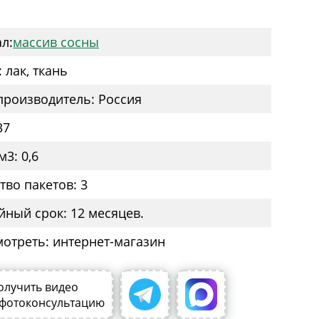
:
л:
массив сосны
 лак, ткань
производитель: Россия
37
3: 0,6
тво пакетов: 3
йный срок: 12 месяцев.
мотреть: интернет-магазин
олучить видео
 фотоконсультацию