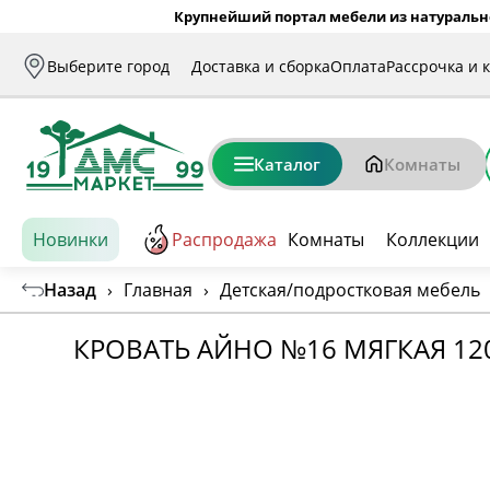
Крупнейший портал мебели из натуральн
Выберите город
Доставка и сборка
Оплата
Рассрочка и 
Каталог
Комнаты
Новинки
Распродажа
Комнаты
Коллекции
Назад
›
Главная
›
Детская/подростковая мебель
КРОВАТЬ АЙНО №16 МЯГКАЯ 12