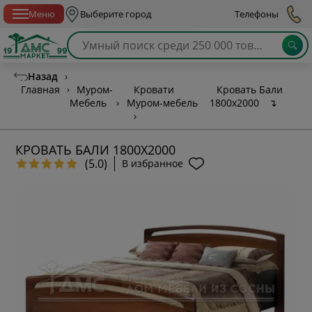
Спб с 10:00 до 21:00
Меню
Выберите город
Телефоны
Назад
›
Главная
›
Муром-
Кровати
Кровать Бали
Мебель
›
Муром-мебель
1800х2000
↴
›
КРОВАТЬ БАЛИ 1800Х2000
(5.0)
В избранное