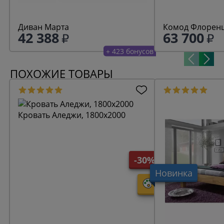
Диван Марта
Комод Флоренц
42 388
63 700
+ 423 бонусов
ПОХОЖИЕ ТОВАРЫ
Кровать Аледжи, 1800х2000
-30%
Новинка