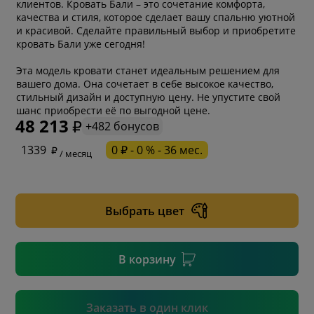
клиентов. Кровать Бали – это сочетание комфорта,
качества и стиля, которое сделает вашу спальню уютной
и красивой. Сделайте правильный выбор и приобретите
кровать Бали уже сегодня!
Эта модель кровати станет идеальным решением для
вашего дома. Она сочетает в себе высокое качество,
стильный дизайн и доступную цену. Не упустите свой
шанс приобрести её по выгодной цене.
48 213
+482 бонусов
* обязательное поле
1339
0 ₽ - 0 % - 36 мес.
/ месяц
* необязательное поле
Выбрать цвет
* необязательное поле
В корзину
Подтвердить
Заказать в один клик