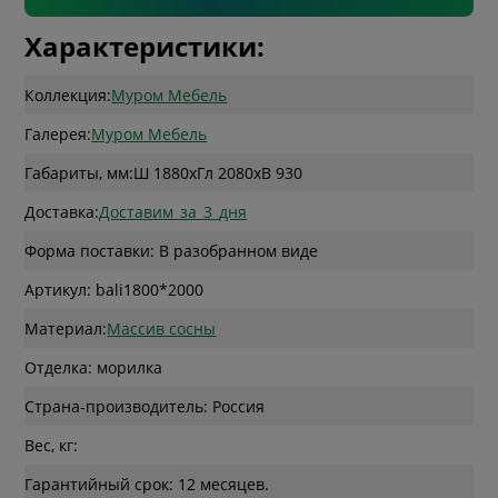
Характеристики:
Коллекция:
Муром Мебель
Галерея:
Муром Мебель
Габариты, мм:
Ш 1880
x
Гл 2080
x
В 930
Доставка:
Доставим_за_3_дня
Форма поставки: В разобранном виде
Артикул: bali1800*2000
Материал:
Массив сосны
Отделка: морилка
Страна-производитель: Россия
Вес, кг:
Гарантийный срок: 12 месяцев.