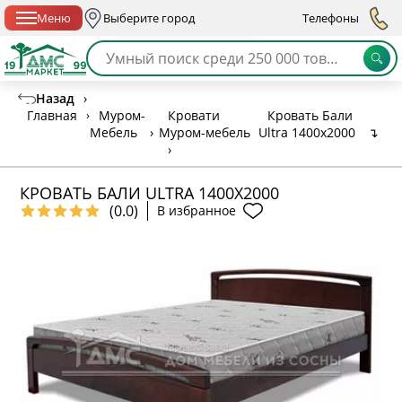
Спб с 10:00 до 21:00
Меню
Выберите город
Телефоны
Назад
›
Главная
›
Муром-
Кровати
Кровать Бали
Мебель
›
Муром-мебель
Ultra 1400х2000
↴
›
КРОВАТЬ БАЛИ ULTRA 1400Х2000
(0.0)
В избранное