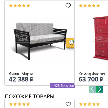
Диван Марта
Комод Флоренц
42 388
63 700
+ 423 бонусов
ПОХОЖИЕ ТОВАРЫ