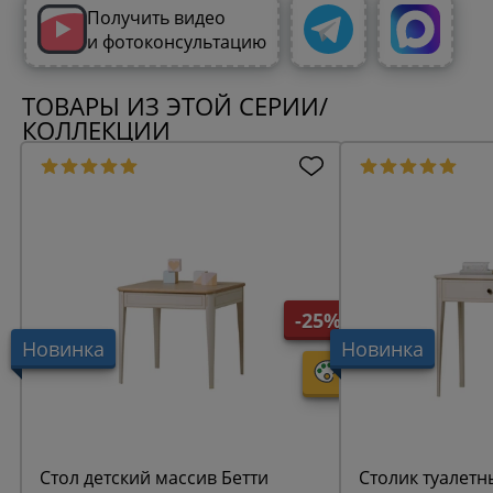
Получить видео
и фотоконсультацию
ТОВАРЫ ИЗ ЭТОЙ СЕРИИ/
КОЛЛЕКЦИИ
-25%
Новинка
Новинка
Стол детский массив Бетти
Столик туалетн