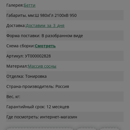
Галерея:
Бетти
Габариты, мм:
Ш 980
x
Гл 2100
x
В 950
Доставка:
Доставим_за_3_дня
Форма поставки: В разобранном виде
Схема сборки:
Смотреть
Артикул: УТ000002828
Материал:
Массив сосны
Отделка: Тонировка
Страна-производитель: Россия
Вес, кг:
Гарантийный срок: 12 месяцев
Где посмотреть: интернет-магазин