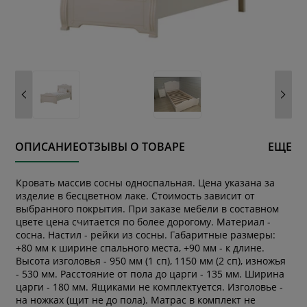
ОПИСАНИЕ
ОТЗЫВЫ О ТОВАРЕ
ЕЩЕ
Кровать массив сосны односпальная. Цена указана за
изделие в бесцветном лаке. Стоимость зависит от
выбранного покрытия. При заказе мебели в составном
цвете цена считается по более дорогому. Материал -
сосна. Настил - рейки из сосны. Габаритные размеры:
+80 мм к ширине спального места, +90 мм - к длине.
Высота изголовья - 950 мм (1 сп), 1150 мм (2 сп), изножья
- 530 мм. Расстояние от пола до царги - 135 мм. Ширина
царги - 180 мм. Ящиками не комплектуется. Изголовье -
на ножках (щит не до пола). Матрас в комплект не