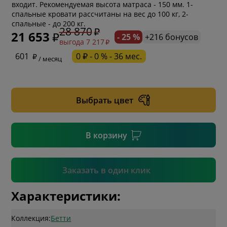
входит. Рекомендуемая высота матраса - 150 мм. 1-
спальные кровати рассчитаны на вес до 100 кг, 2-
спальные - до 200 кг.
28 870
21 653
- 25 %
+216 бонусов
выгода 7 217
* обязательное поле
601
0 ₽ - 0 % - 36 мес.
/ месяц
* необязательное поле
Выбрать цвет
* необязательное поле
В корзину
Подтвердить
Заказать в один клик
Характеристики:
Коллекция:
Бетти