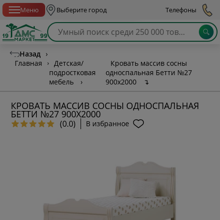
Спб с 10:00 до 21:00
Меню
Выберите город
Телефоны
Назад
›
Главная
›
Детская/
Кровать массив сосны
подростковая
односпальная Бетти №27
мебель
›
900х2000
↴
КРОВАТЬ МАССИВ СОСНЫ ОДНОСПАЛЬНАЯ
БЕТТИ №27 900Х2000
(0.0)
В избранное