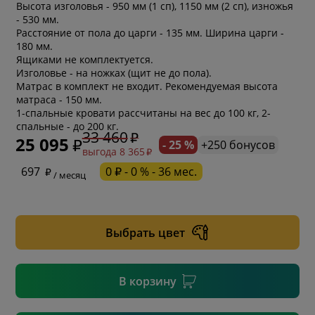
Высота изголовья - 950 мм (1 сп), 1150 мм (2 сп), изножья
- 530 мм.
Расстояние от пола до царги - 135 мм. Ширина царги -
180 мм.
Ящиками не комплектуется.
Изголовье - на ножках (щит не до пола).
Матрас в комплект не входит. Рекомендуемая высота
матраса - 150 мм.
1-спальные кровати рассчитаны на вес до 100 кг, 2-
спальные - до 200 кг.
33 460
25 095
- 25 %
+250 бонусов
выгода 8 365
* обязательное поле
697
0 ₽ - 0 % - 36 мес.
/ месяц
* необязательное поле
Выбрать цвет
* необязательное поле
В корзину