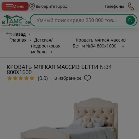
Спб с 10:00 до 21:00
Меню
Выберите город
Телефоны
Назад
›
Главная
›
Детская/
Кровать мягкая массив
подростковая
Бетти №34 800х1600
↴
мебель
›
КРОВАТЬ МЯГКАЯ МАССИВ БЕТТИ №34
800Х1600
(0.0)
В избранное