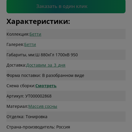
Подтвердить
Заказать в один клик
Характеристики:
Коллекция:
Бетти
Галерея:
Бетти
Габариты, мм:
Ш 880
x
Гл 1700
x
В 950
Доставка:
Доставим_за_3_дня
Форма поставки: В разобранном виде
Схема сборки:
Смотреть
Артикул: УТ000002868
Материал:
Массив сосны
Отделка: Тонировка
Страна-производитель: Россия