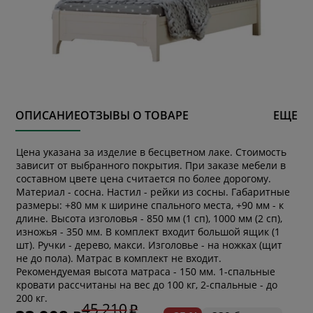
ОПИСАНИЕ
ОТЗЫВЫ О ТОВАРЕ
ЕЩЕ
Цена указана за изделие в бесцветном лаке. Стоимость
зависит от выбранного покрытия. При заказе мебели в
составном цвете цена считается по более дорогому.
Материал - сосна. Настил - рейки из сосны. Габаритные
размеры: +80 мм к ширине спального места, +90 мм - к
длине. Высота изголовья - 850 мм (1 сп), 1000 мм (2 сп),
изножья - 350 мм. В комплект входит большой ящик (1
шт). Ручки - дерево, макси. Изголовье - на ножках (щит
не до пола). Матрас в комплект не входит.
Рекомендуемая высота матраса - 150 мм. 1-спальные
кровати рассчитаны на вес до 100 кг, 2-спальные - до
200 кг.
45 210