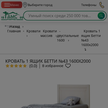
Спб с 10:00 до 21:00
Меню
Выберите город
Телефоны
Назад
›
Главная
›
Кровати
Кровати
-
Кровать 1
›
массив
›
двуспальные
ящик Бетти
1600
›
№43
1600х2000
↴
КРОВАТЬ 1 ЯЩИК БЕТТИ №43 1600Х2000
(0.0)
В избранное