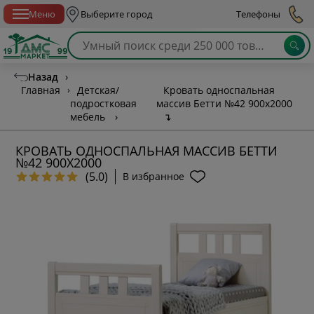
Спб с 10:00 до 21:00
Меню
Выберите город
Телефоны
Назад
›
Главная
›
Детская/
Кровать односпальная
подростковая
массив Бетти №42 900х2000
мебель
›
↴
КРОВАТЬ ОДНОСПАЛЬНАЯ МАССИВ БЕТТИ
№42 900Х2000
(5.0)
В избранное