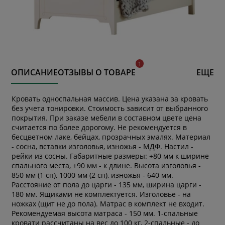
ОПИСАНИЕ
ОТЗЫВЫ О ТОВАРЕ
ЕЩЕ
Кровать односпальная массив. Цена указана за кровать
без учета тонировки. Стоимость зависит от выбранного
покрытия. При заказе мебели в составном цвете цена
считается по более дорогому. Не рекомендуется в
бесцветном лаке, бейцах, прозрачных эмалях. Материал
- сосна, вставки изголовья, изножья - МДФ. Настил -
рейки из сосны. Габаритные размеры: +80 мм к ширине
спального места, +90 мм - к длине. Высота изголовья -
850 мм (1 сп), 1000 мм (2 сп), изножья - 640 мм.
Расстояние от пола до царги - 135 мм, ширина царги -
180 мм. Ящиками не комплектуется. Изголовье - на
ножках (щит не до пола). Матрас в комплект не входит.
Рекомендуемая высота матраса - 150 мм. 1-спальные
кровати рассчитаны на вес до 100 кг, 2-спальные - до