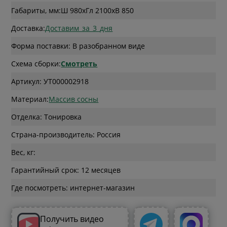
Габариты, мм:
Ш 980
x
Гл 2100
x
В 850
Доставка:
Доставим_за_3_дня
Форма поставки: В разобранном виде
Схема сборки:
Смотреть
Артикул: УТ000002918
Материал:
Массив сосны
Отделка: Тонировка
Страна-производитель: Россия
Вес, кг:
Гарантийный срок: 12 месяцев
Где посмотреть: интернет-магазин
Получить видео